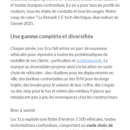
et toutes marques confondues, il y en a pour tous les profils de
rouleurs, tous les styles de conduite et tous les usages. Notre
coup de cœur ? La Renault 5 E-tech électrique, élue voiture de
l’année 2025.
Une gamme complète et diversifiée
Chaque année, Loc Eco fait entrer en parc de nouveaux
véhicules pour répondre à toutes les problématiques de
mobilité de ses clients : particuliers et
professionnels.
La
marque au dromadaire propose ainsi à la location un vaste
choix de véhicules : des citadines pour les déplacements en
ville, des berlines confortables ou des SUV pour les longs
trajets, des breaks pour le volume de leur coffre, des coupés
ou des Jeep pour le fun et même des minibus 9 places qui
remplacent peu à peu les monospaces chez les constructeurs.
Bon à savoir
Loc Eco exploite une flotte d’environ 3 500 véhicules, toutes
motorisations confondues, comportant un
vaste choix de