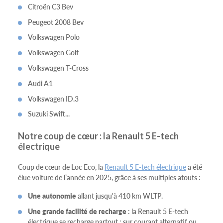
Citroën C3 Bev
Peugeot 2008 Bev
Volkswagen Polo
Volkswagen Golf
Volkswagen T-Cross
Audi A1
Volkswagen ID.3
Suzuki Swift...
Notre coup de cœur : la Renault 5 E-tech
électrique
Coup de cœur de Loc Eco, la
Renault 5 E-tech électrique
a été
élue voiture de l’année en 2025, grâce à ses multiples atouts :
Une autonomie
allant jusqu'à 410 km WLTP.
Une grande facilité de recharge
: la Renault 5 E-tech
électrique se recharge partout : sur courant alternatif ou