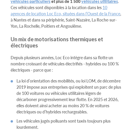
véhicules particuliers
et plus de 1 500
véhicules utilitaires
.
Ces véhicules sont disponibles à la location dans les
10
agences de location Loc Eco, situées dans l’Ouest de la France
,
à Nantes et dans sa périphérie, Saint-Nazaire, La Roche-sur-
Yon, La Rochelle, Poitiers et Angoulême.
Un mix de motorisations thermiques et
électriques
Depuis plusieurs années, Loc Eco intègre dans sa flotte un
nombre croissant de véhicules électrifiés - hybrides ou 100 %
électriques - parce que :
La loi d’orientation des mobilités, ou loi LOM, de décembre
2019 impose aux entreprises qui exploitent un parc de plus
de 100 voitures ou véhicules utilitaires légers de
décarboner progressivement leur flotte. En 2025 et 2026,
elles doivent ainsi acheter au moins 20 % de voitures
électriques ou d’hybrides rechargeables.
Les véhicules jugés polluants sont taxés toujours plus
lourdement.