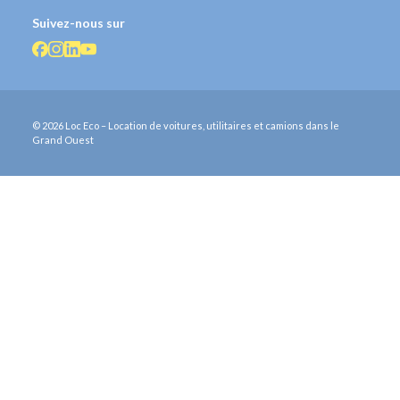
Suivez-nous sur
© 2026 Loc Eco – Location de voitures, utilitaires et camions dans le
Grand Ouest