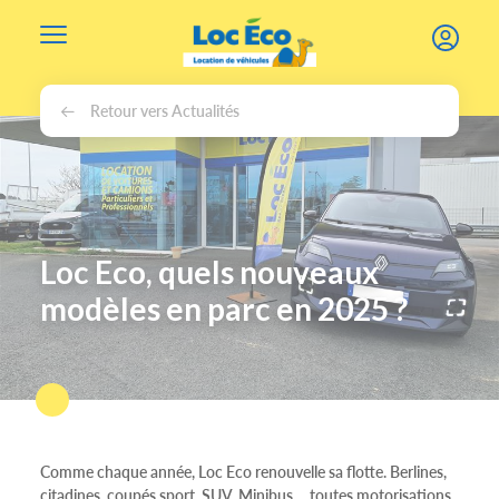
Gérer les cookies
Retour vers Actualités
Loc Eco, quels nouveaux
modèles en parc en 2025 ?
Comme chaque année, Loc Eco renouvelle sa flotte. Berlines,
citadines, coupés sport, SUV, Minibus..., toutes motorisations