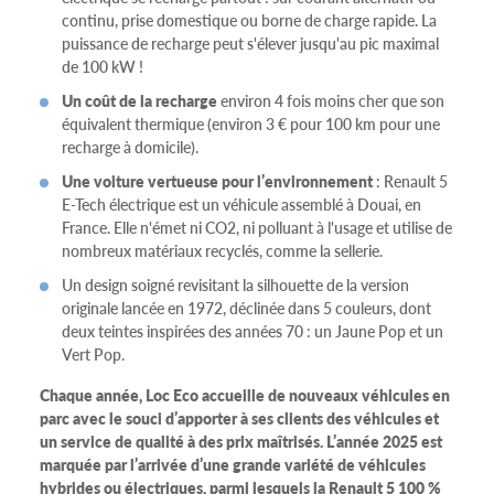
continu, prise domestique ou borne de charge rapide. La
puissance de recharge peut s'élever jusqu'au pic maximal
de 100 kW !
Un coût de la recharge
environ 4 fois moins cher que son
équivalent thermique (environ 3 € pour 100 km pour une
recharge à domicile).
Une voiture vertueuse pour l’environnement
: Renault 5
E-Tech électrique est un véhicule assemblé à Douai, en
France. Elle n'émet ni CO2, ni polluant à l'usage et utilise de
nombreux matériaux recyclés, comme la sellerie.
Un design soigné revisitant la silhouette de la version
originale lancée en 1972, déclinée dans 5 couleurs, dont
deux teintes inspirées des années 70 : un Jaune Pop et un
Vert Pop.
Chaque année, Loc Eco accueille de nouveaux véhicules en
parc avec le souci d’apporter à ses clients des véhicules et
un service de qualité à des prix maîtrisés. L’année 2025 est
marquée par l’arrivée d’une grande variété de véhicules
hybrides ou électriques, parmi lesquels la Renault 5 100 %