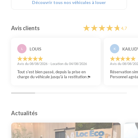
Découvrir tous nos véhicules à louer
Avis clients
4,7
LOUIS
KAILUD
L
K
Avis du 08/08/2026 - Location du 04/08/2026
Avis du 08/08/202
Tout s'est bien passé, depuis la prise en
Réservation sim
charge du véhicule jusqu'à la restitution
Personnel agré
Actualités