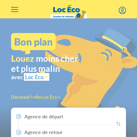
Gérer les cookies
Bon plan
Louez
moins cher
et plus malin
Loc Eco
+
avec
Découvrir l'offre Loc Eco +
Agence de départ
Agence de retour