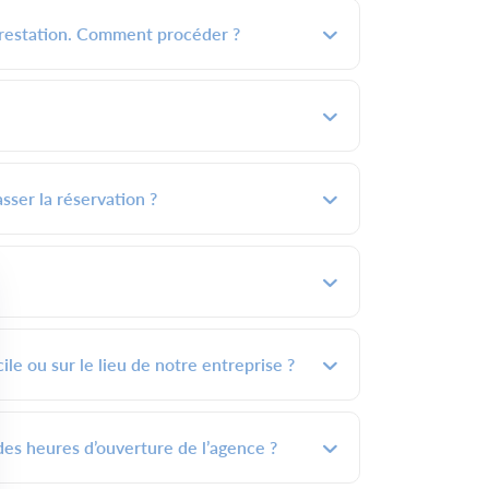
 prestation. Comment procéder ?
sser la réservation ?
le ou sur le lieu de notre entreprise ?
des heures d’ouverture de l’agence ?