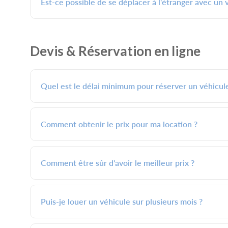
Est-ce possible de se déplacer à l'étranger avec un 
Devis & Réservation en ligne
Quel est le délai minimum pour réserver un véhicule
Comment obtenir le prix pour ma location ?
Comment être sûr d'avoir le meilleur prix ?
Puis-je louer un véhicule sur plusieurs mois ?