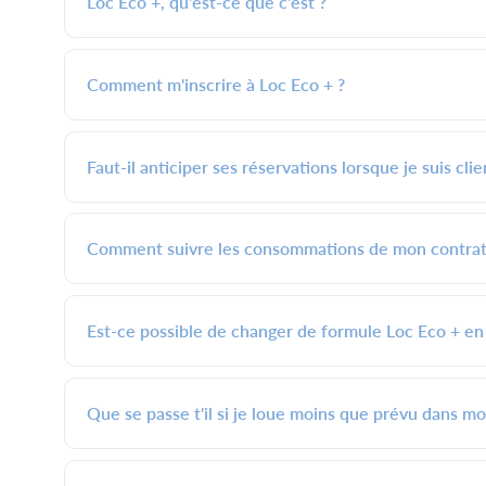
Loc Eco +, qu'est-ce que c'est ?
Comment m'inscrire à Loc Eco + ?
Faut-il anticiper ses réservations lorsque je suis cli
Comment suivre les consommations de mon contrat
Est-ce possible de changer de formule Loc Eco + en
Que se passe t'il si je loue moins que prévu dans mo