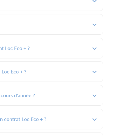
ent Loc Eco + ?
 Loc Eco + ?
 cours d'année ?
n contrat Loc Eco + ?