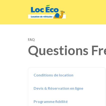
Gérer les cookies
FAQ
Questions F
Conditions de location
Devis & Réservation en ligne
Programme fidélité