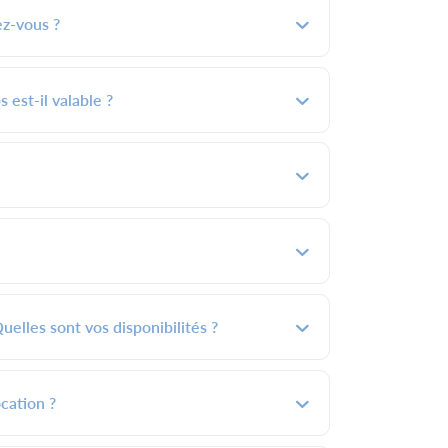
ez-vous ?
 est-il valable ?
uelles sont vos disponibilités ?
cation ?