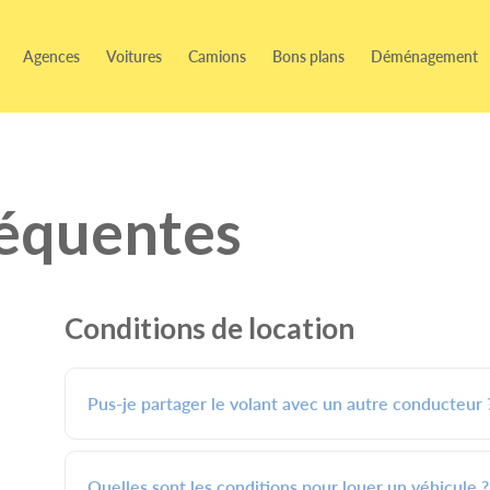
Agences
Voitures
Camions
Bons plans
Déménagement
réquentes
Conditions de location
Pus-je partager le volant avec un autre conducteur 
Quelles sont les conditions pour louer un véhicule ?