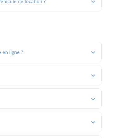
véhicule de location ?
 en ligne ?