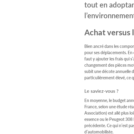
tout en adoptan
l’environnemen
Achat versus 
Bien ancré dans les compor
pour ses déplacements. En e
faut y ajouter les frais qui
changement des pièces moteu
subit une décote annuelle d
particulièrement élevé, ce qu
Le saviez-vous ?
En moyenne, le budget annue
France, selon une étude réa
Association) est allé plus 
essence ou le Peugeot 308 
précédente. Ce qui n’est pa
d’automobiliste.