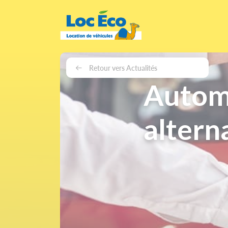
Gérer les cookies
Retour vers Actualités
Automo
alterna