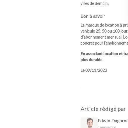
villes de demain.
Bon à savoir
La marque de location à pri
véhicule 25, 50 ou 100 jours
d’abonnement mensuel, Loc 
concret pour l’environneme
En associant location et t
plus durable.
Le 09/11/2023
Article rédigé par
Edwin Dagorn
Commercial