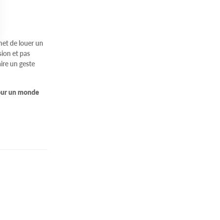
et de louer un
sion et pas
ire un geste
pour un monde