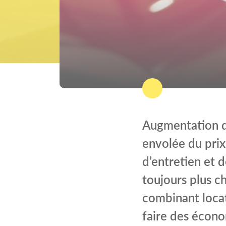
Augmentation du
envolée du prix 
d’entretien et 
toujours plus ch
combinant locat
faire des écono