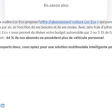
En savoir plus
x malins Loc Eco propose l’
offre d'abonnement voiture Loc Eco +
qui perm
 par an, en fonction de ses besoins et de ses envies. Avec zéro frais d'adhé
Eco + vous permet de diviser votre budget automobile par 2 ou 3. Et de fa
nt :
64 % de nos abonnés ne possèdent plus de véhicule personnel
.
ransports doux, vous optez pour une solution multimodale intelligente 
e