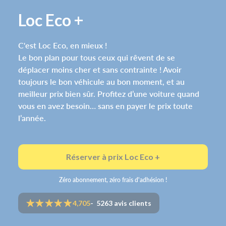
Loc Eco +
C'est Loc Eco, en mieux !
Le bon plan pour tous ceux qui rêvent de se
déplacer moins cher et sans contrainte ! Avoir
toujours le bon véhicule au bon moment, et au
meilleur prix bien sûr. Profitez d’une voiture quand
vous en avez besoin… sans en payer le prix toute
l’année.
Réserver à prix Loc Eco +
Zéro abonnement, zéro frais d'adhésion !
4,705
- 5263 avis clients