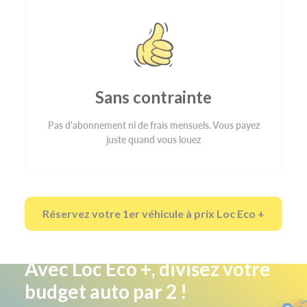
Sans contrainte
Pas d'abonnement ni de frais mensuels. Vous payez
juste quand vous louez
Réservez votre 1er véhicule à prix Loc Eco +
Avec Loc Eco +, divisez votre
budget auto par 2 !