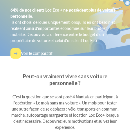
64% de nos clients Loc Eco + ne possèdent plus de voiture
personnelle
.
Ils ont choisi de louer uniquement lorsqu'ils en ont besoin et
réalisent ainsi d'importantes économies sur leur budget
mobilité. Découvrez la différence entre le budget d'un
propriétaire de voiture et celui d'un client Loc Eco+
Voir le comparatif
Peut-on vraiment vivre sans voiture
personnelle ?
C'est la question que se sont posé 4 Nantais en participant à
l'opération « Le mois sans ma voiture ». Un mois pour tester
une autre façon de se déplacer : vélo, transports en commun,
marche, autopartage marguerite et location Loc Eco+ lorsque
c'est nécessaire. Découvrez leurs motivations et suivez leur
expérience.