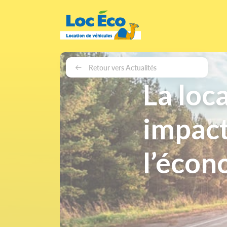
Gérer les cookies
Retour vers Actualités
La loc
impact
l’écon