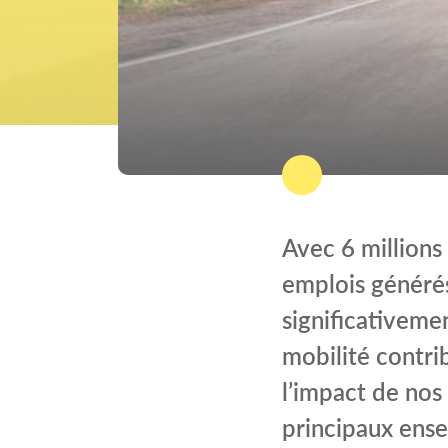
Avec 6 millions
emplois générés
significativeme
mobilité contri
l’impact de nos
principaux ense