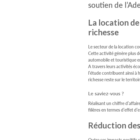
soutien de l’Ad
La location de
richesse
Le secteur de la location c
Cette activité génère plus d
automobile et touristique e
A travers leurs activités é
l’étude contribuent ainsi à 
richesse reste sur le territoi
Le saviez-vous ?
Réalisant un chiffre d’affair
filières en termes d’effet d
Réduction des
Outre ses impacts positifs 