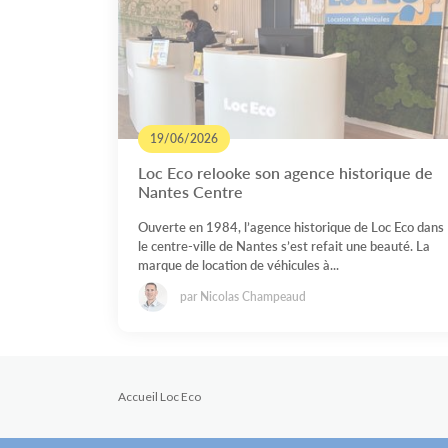
19/06/2026
Loc Eco relooke son agence historique de
Nantes Centre
Ouverte en 1984, l’agence historique de Loc Eco dans
le centre-ville de Nantes s’est refait une beauté. La
marque de location de véhicules à...
par Nicolas Champeaud
Accueil Loc Eco