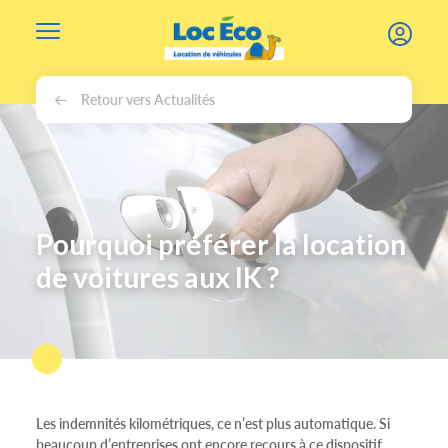
Gérer les cookies
Retour vers Actualités
Pourquoi préférer la location
de voitures aux IK ?
Les indemnités kilométriques, ce n’est plus automatique. Si
beaucoup d’entreprises ont encore recours à ce dispositif