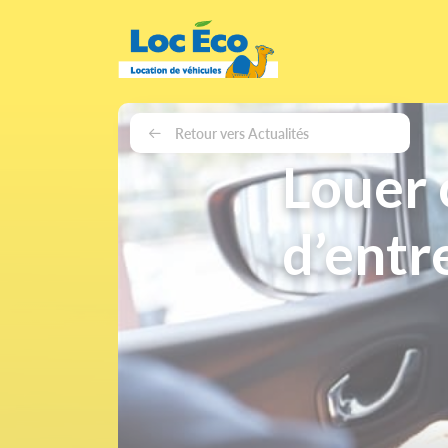
Gérer les cookies
Retour vers Actualités
Louer 
d’entr