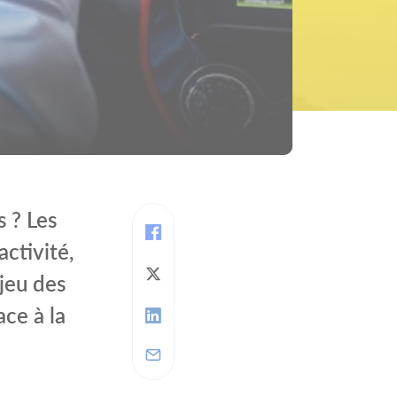
s ? Les
activité,
jeu des
ace à la