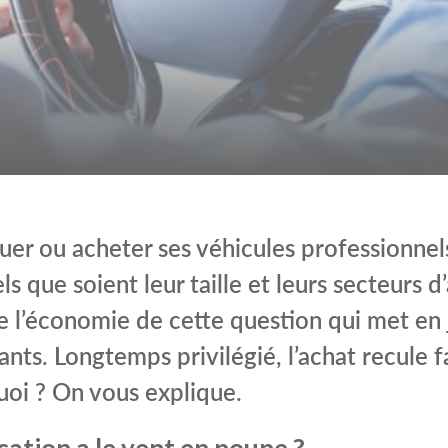
ouer ou acheter ses véhicules professionnel
ls que soient leur taille et leurs secteurs d’
e l’économie de cette question qui met en 
nts. Longtemps privilégié, l’achat recule f
uoi ? On vous explique.