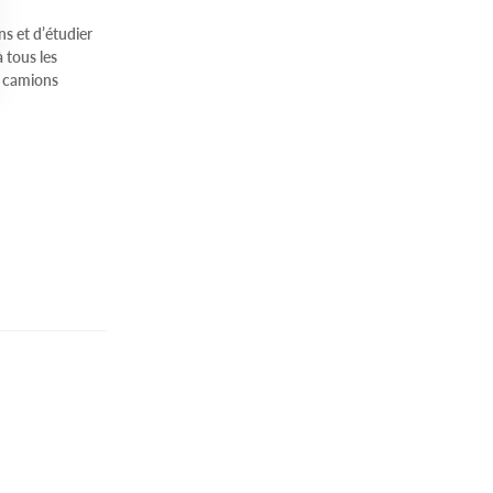
ns et d’étudier
 tous les
, camions