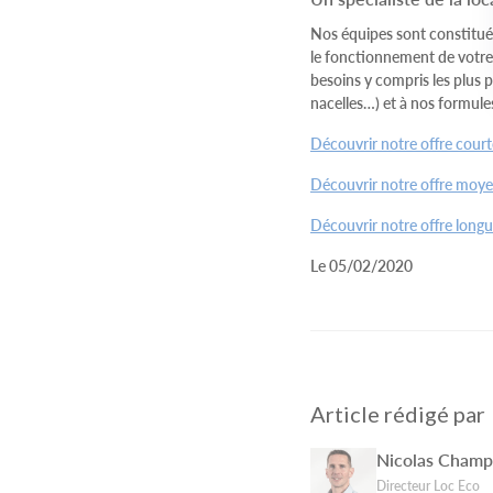
Nos équipes sont constituées
le fonctionnement de votre 
besoins y compris les plus 
nacelles…) et à nos formule
Découvrir notre offre court
Découvrir notre offre moy
Découvrir notre offre longu
Le 05/02/2020
Article rédigé par
Nicolas Cham
Directeur Loc Eco