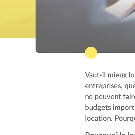
Vaut-il mieux l
entreprises, que
ne peuvent fair
budgets importa
location. Pourq