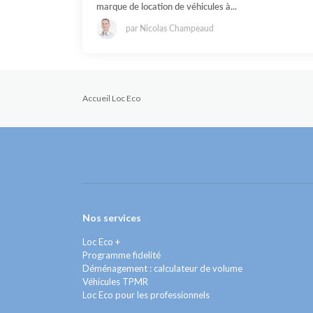
marque de location de véhicules à...
par Nicolas Champeaud
Accueil Loc Eco
Nos services
Loc Eco +
Programme fidelité
Déménagement : calculateur de volume
Véhicules TPMR
Loc Eco pour les professionnels