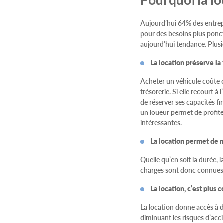
Pourquoi la lo
Aujourd’hui 64% des entrepr
pour des besoins plus ponct
aujourd’hui tendance. Plusi
La location préserve la 
Acheter un véhicule coûte ch
trésorerie. Si elle recourt 
de réserver ses capacités fi
un loueur permet de profite
intéressantes.
La location permet de 
Quelle qu’en soit la durée, 
charges sont donc connues à
La location, c’est plus 
La location donne accès à de
diminuant les risques d’acc