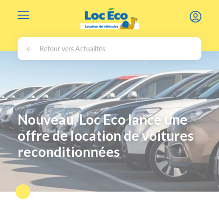
Gérer les cookies
Retour vers Actualités
Nouveau, Loc Eco lance une
offre de location de voitures
reconditionnées