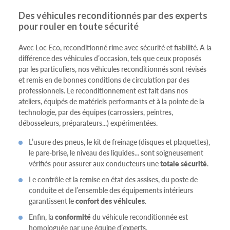
Des véhicules reconditionnés par des experts
pour rouler en toute sécurité
Avec Loc Eco, reconditionné rime avec sécurité et fiabilité. A la
différence des véhicules d’occasion, tels que ceux proposés
par les particuliers, nos véhicules reconditionnés sont révisés
et remis en de bonnes conditions de circulation par des
professionnels. Le reconditionnement est fait dans nos
ateliers, équipés de matériels performants et à la pointe de la
technologie, par des équipes (carrossiers, peintres,
débosseleurs, préparateurs...) expérimentées.
L’usure des pneus, le kit de freinage (disques et plaquettes),
le pare-brise, le niveau des liquides... sont soigneusement
vérifiés pour assurer aux conducteurs une
totale sécurité
.
Le contrôle et la remise en état des assises, du poste de
conduite et de l’ensemble des équipements intérieurs
garantissent le
confort des véhicules
.
Enfin, la
conformité
du véhicule reconditionnée est
homologuée par une équipe d’experts.