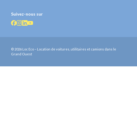
Suivez-nous sur
© 2026 Loc Eco – Location de voitures, utilitaires et camions dans le
Grand Ouest