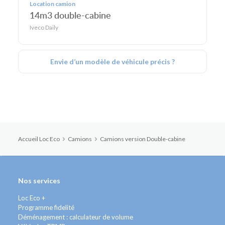
Location camion
14m3 double-cabine
Iveco Daily
Envie d’un modèle de véhicule précis ?
Accueil Loc Eco
Camions
Camions version Double-cabine
Nos services
Loc Eco +
Programme fidelité
Déménagement : calculateur de volume