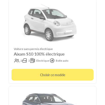
Voiture sans permis électrique
Aixam S10 100% électrique
2
2
Electrique
Boîte auto
Choisir ce modèle