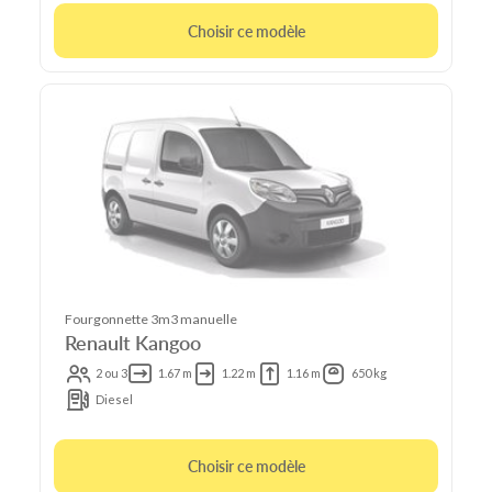
Choisir ce modèle
Fourgonnette 3m3 manuelle
Renault Kangoo
2 ou 3
1.67 m
1.22 m
1.16 m
650 kg
Diesel
Choisir ce modèle