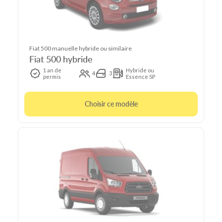
Fiat 500 manuelle hybride ou similaire
Fiat 500 hybride
1 an de
Hybride ou
4
3
permis
Essence SP
Choisir ce modèle