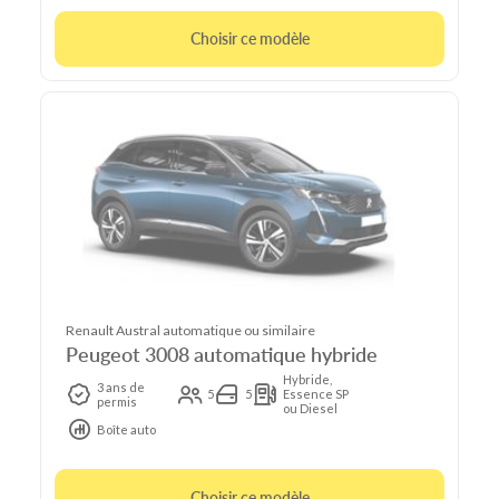
Choisir ce modèle
Renault Austral automatique ou similaire
Peugeot 3008 automatique hybride
Hybride,
3 ans de
5
5
Essence SP
permis
ou Diesel
Boîte auto
Choisir ce modèle