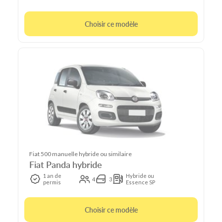
Choisir ce modèle
Fiat 500 manuelle hybride ou similaire
Fiat Panda hybride
1 an de
Hybride ou
4
3
permis
Essence SP
Choisir ce modèle