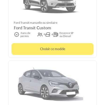
Ford Transit manuelle ou similaire
Ford Transit Custom
3 ans de
Essence SP
9
4
permis
ou Diesel
Choisir ce modèle