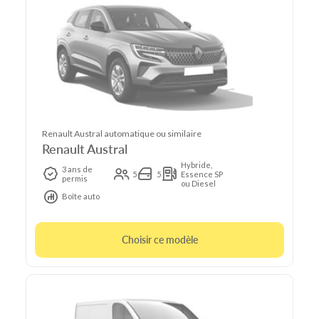
Renault Austral automatique ou similaire
Renault Austral
Hybride,
3 ans de
5
5
Essence SP
permis
ou Diesel
Boîte auto
Choisir ce modèle