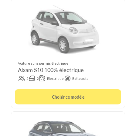
Voiture sans permis électrique
Aixam S10 100% électrique
2
2
Electrique
Boîte auto
Choisir ce modèle