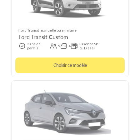
Ford Transit manuelle ou similaire
Ford Transit Custom
3 ans de
Essence SP
9
4
permis
ou Diesel
Choisir ce modèle