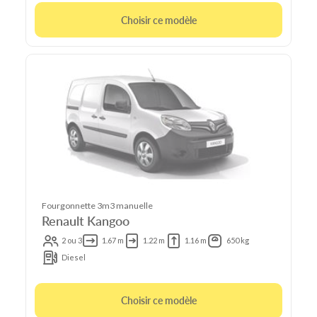
Choisir ce modèle
Fourgonnette 3m3 manuelle
Renault Kangoo
2 ou 3
1.67 m
1.22 m
1.16 m
650 kg
Diesel
Choisir ce modèle