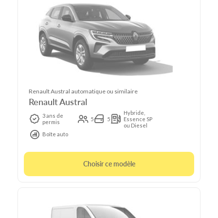
Renault Austral automatique ou similaire
Renault Austral
Hybride,
3 ans de
5
5
Essence SP
permis
ou Diesel
Boîte auto
Choisir ce modèle