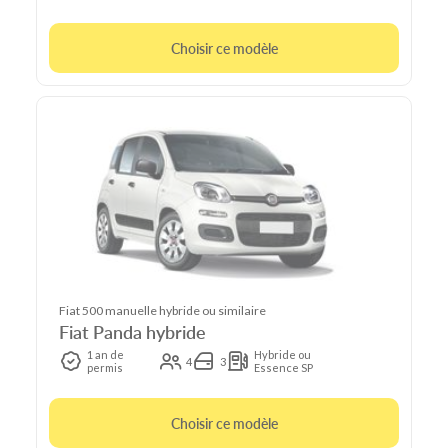
Choisir ce modèle
Fiat 500 manuelle hybride ou similaire
Fiat Panda hybride
1 an de
Hybride ou
4
3
permis
Essence SP
Choisir ce modèle