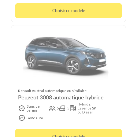
Choisir ce modèle
Renault Austral automatique ou similaire
Peugeot 3008 automatique hybride
Hybride,
3 ans de
5
5
Essence SP
permis
ou Diesel
Boîte auto
Choisir ce modèle