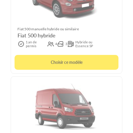
Fiat 500 manuelle hybride ou similaire
Fiat 500 hybride
1 an de
Hybride ou
4
3
permis
Essence SP
Choisir ce modèle