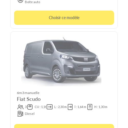
Boîte auto
Choisir ce modèle
6m3 manuelle
Fiat Scudo
3
CU : 1,1t
L : 2,30 m
l : 1,64 m
H : 1,30 m
Diesel