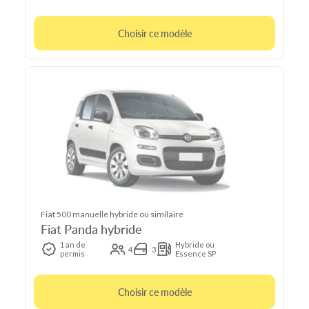
Choisir ce modèle
Fiat 500 manuelle hybride ou similaire
Fiat Panda hybride
1 an de
Hybride ou
4
3
permis
Essence SP
Choisir ce modèle