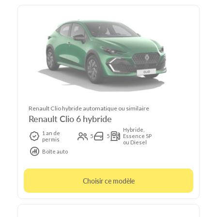
Renault Clio hybride automatique ou similaire
Renault Clio 6 hybride
Hybride,
1 an de
5
5
Essence SP
permis
ou Diesel
Boîte auto
Choisir ce modèle