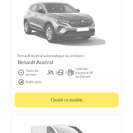
Renault Austral automatique ou similaire
Renault Austral
Hybride,
3 ans de
5
5
Essence SP
permis
ou Diesel
Boîte auto
Choisir ce modèle