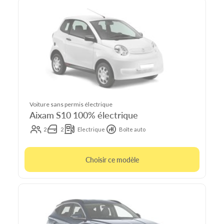
Voiture sans permis électrique
Aixam S10 100% électrique
2
2
Electrique
Boîte auto
Choisir ce modèle