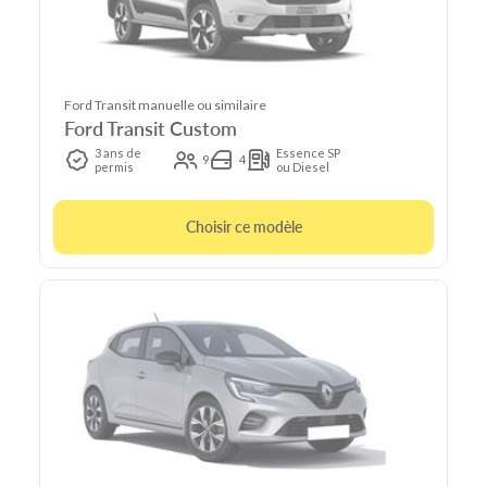
Ford Transit manuelle ou similaire
Ford Transit Custom
3 ans de
Essence SP
9
4
permis
ou Diesel
Choisir ce modèle