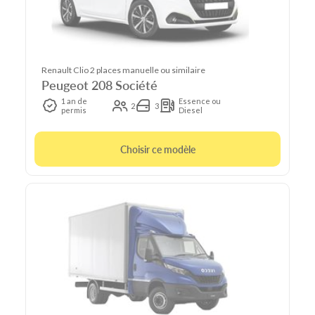
Renault Clio 2 places manuelle ou similaire
Peugeot 208 Société
1 an de
Essence ou
2
3
permis
Diesel
Choisir ce modèle