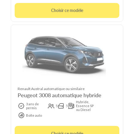
Choisir ce modèle
Renault Austral automatique ou similaire
Peugeot 3008 automatique hybride
Hybride,
3 ans de
5
5
Essence SP
permis
ou Diesel
Boîte auto
Choisir ce modèle