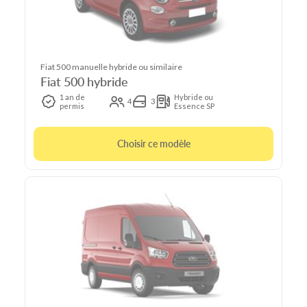
Fiat 500 manuelle hybride ou similaire
Fiat 500 hybride
1 an de
Hybride ou
4
3
permis
Essence SP
Choisir ce modèle