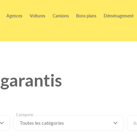
Agences
Voitures
Camions
Bons plans
Déménagement
garantis
Catégorie