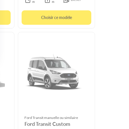
m
m
Choisir ce modèle
Ford Transit manuelle ou similaire
Ford Transit Custom