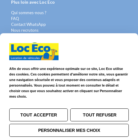
Plus loin avec Loc Eco
Qui sommes-nous ?
FAQ
Contact WhatsApp
Nous recrutons
Avis Clients
Légal
Franchises & Assurances
Conditions Générales
Afin de vous offrir une expérience optimale sur ce site, Loc Eco utilise
Données personnelles
des cookies. Ces cookies permettent d’améliorer notre site, vous garantir
Mentions Légales
une navigation sécurisée et vous proposer des contenus adaptés et
Cookies
personnalisés. Vous pouvez à tout moment en consulter le détail et
choisir ceux que vous souhaitez activer en cliquant sur Personnaliser
mes choix.
Suivez-nous sur
TOUT ACCEPTER
TOUT REFUSER
PERSONNALISER MES CHOIX