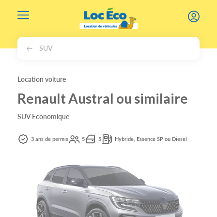
Gérer les cookies
SUV
Location voiture
Renault Austral ou similaire
SUV Economique
3 ans de permis
5
5
Hybride, Essence SP ou Diesel