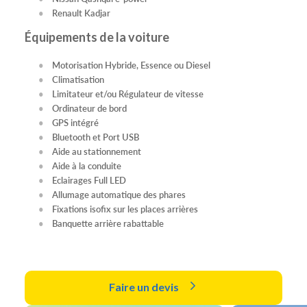
Renault Kadjar
Équipements de la voiture
Motorisation Hybride, Essence ou Diesel
Climatisation
Limitateur et/ou Régulateur de vitesse
Ordinateur de bord
GPS intégré
Bluetooth et Port USB
Aide au stationnement
Aide à la conduite
Eclairages Full LED
Allumage automatique des phares
Fixations isofix sur les places arrières
Banquette arrière rabattable
Faire un devis