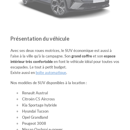
Présentation du véhicule
Avec ses deux roues motrices, le SUV économique est aussi à
l'aise à la ville qu'à la campagne. Son
grand coffre
et son
espace
intérieur très confortable
en font le véhicule idéal pour toutes vos
escapades. Le tout à petit budget.
Existe aussi en
boîte automatique
.
Nos modèles de SUV disponibles à la location :
Renault Austral
Citroën C5 Aircross
Kia Sportage hybride
Hyundai Tucson
Opel Grandland
Peugeot 3008
Nissan Qashqai e-power