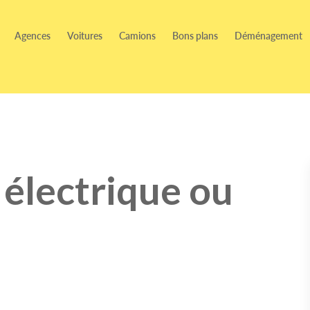
Agences
Voitures
Camions
Bons plans
Déménagement
 électrique ou