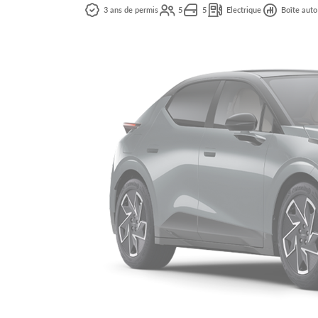
3 ans de permis
5
5
Electrique
Boîte auto