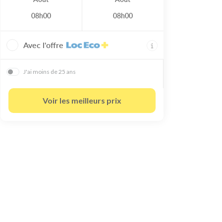
08h00
08h00
Avec l'offre
J'ai moins de 25 ans
Voir les meilleurs prix