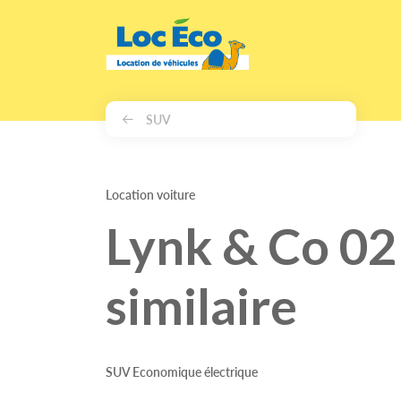
Gérer les cookies
SUV
Location voiture
Lynk & Co 02
similaire
SUV Economique électrique