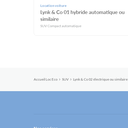
Location voiture
Lynk & Co 01 hybride automatique ou
similaire
SUV Compact automatique
Accueil Loc Eco
SUV
Lynk & Co 02 électrique ou similaire