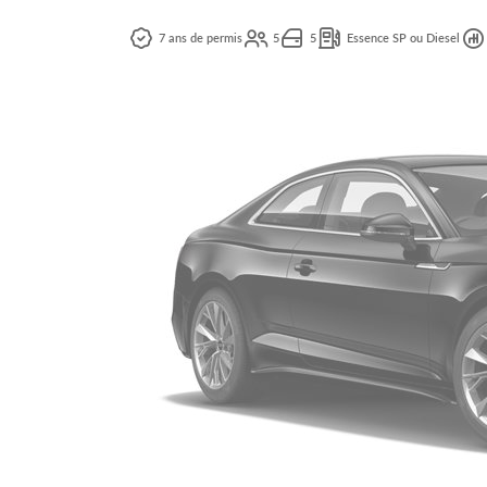
7 ans de permis
5
5
Essence SP ou Diesel