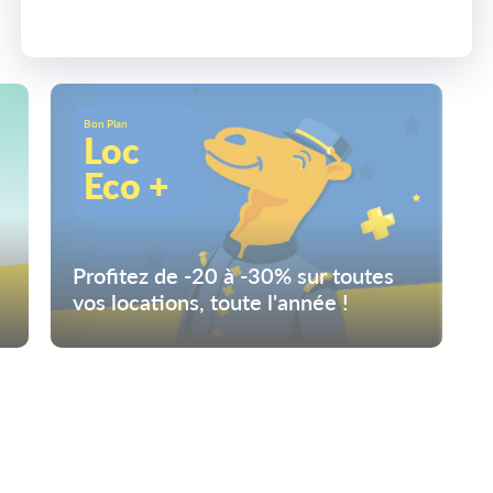
Bon Plan
Loc
Eco +
Profitez de -20 à -30% sur toutes
vos locations, toute l'année !