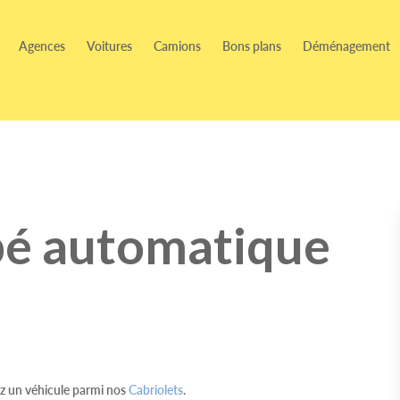
Agences
Voitures
Camions
Bons plans
Déménagement
pé automatique
z un véhicule parmi nos
Cabriolets
.