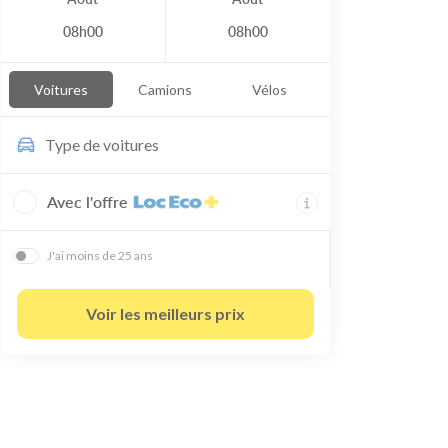
08h00
08h00
Voitures
Camions
Vélos
Type de
voitures
Avec l'offre
J'ai moins de 25 ans
Voir les meilleurs prix