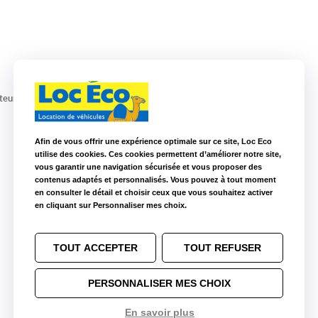
teur, le coupé sport automatique ravira les amoureux de voitures !
Afin de vous offrir une expérience optimale sur ce site, Loc Eco
utilise des cookies. Ces cookies permettent d’améliorer notre site,
vous garantir une navigation sécurisée et vous proposer des
contenus adaptés et personnalisés. Vous pouvez à tout moment
en consulter le détail et choisir ceux que vous souhaitez activer
en cliquant sur Personnaliser mes choix.
TOUT ACCEPTER
TOUT REFUSER
PERSONNALISER MES CHOIX
En savoir plus