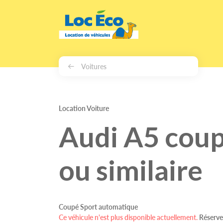
Gérer les cookies
Voitures
Location Voiture
Audi A5 cou
ou similaire
Coupé Sport automatique
Ce véhicule n'est plus disponible actuellement.
Réserve