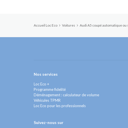
Accueil Loc Eco
Voitures
Audi A5 coupé automatique ou s
Nos services
Loc Eco +
Programme fidelité
Déménagement : calculateur de volume
Véhicules TPMR
Loc Eco pour les professionnels
Suivez-nous sur