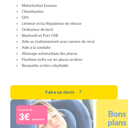
Motorisation Essence
Climatisation
GPS
Limiteur et/ou Régulateur de vitesse
Ordinateur de bord
Bluetooth et Port USB
Aide au stationnement avec camera de recul
Aide à la conduite
Allumage automatique des phares
Fixations isofix sur les places arrières
Banquette arrière rabattable
Faire un devis
A partir de
Bons
3€
plans
seulement