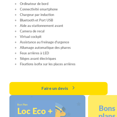
Ordinateur de bord
Connectivité smartphone
Chargeur par induction
Bluetooth et Port USB
Aide au stationnement avant
Camera de recul
Virtual cockpit
Assistance au freinage d'urgence
Allumage automatique des phares
Feux arrières à LED
Sièges avant électriques
Fixations isofix sur les places arrières
Faire un devis
Bon Plan
Bons
Loc Eco +
plans