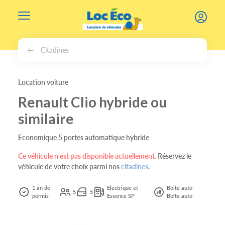
Gérer les cookies
Citadines
Location voiture
Renault Clio hybride ou
similaire
Economique 5 portes automatique hybride
Ce véhicule n'est pas disponible actuellement.
Réservez le
véhicule de votre choix parmi nos
citadines
.
1 an de
Electrique et
Boite auto
5
5
permis
Essence SP
Boîte auto