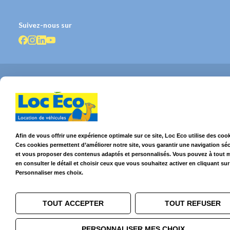
Suivez-nous sur
© 2026 Loc Eco – Location de voitures, utilitaires et camions dans le
Grand Ouest
Afin de vous offrir une expérience optimale sur ce site, Loc Eco utilise des cook
Ces cookies permettent d’améliorer notre site, vous garantir une navigation sé
et vous proposer des contenus adaptés et personnalisés. Vous pouvez à tout
en consulter le détail et choisir ceux que vous souhaitez activer en cliquant sur
Personnaliser mes choix.
TOUT ACCEPTER
TOUT REFUSER
PERSONNALISER MES CHOIX