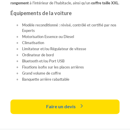
rangement
à l'intérieur de l'habitacle, ainsi qu'un
coffre taille XXL
.
Équipements de la voiture
Modèle reconditionné : révisé, contrôlé et certifié par nos
Experts
Motorisation Essence ou Diesel
Climatisation
Limitateur et/ou Régulateur de vitesse
Ordinateur de bord
Bluetooth et/ou Port USB
Fixations isofix sur les places arrières
Grand volume de coffre
Banquette arrière rabattable
Faire un devis