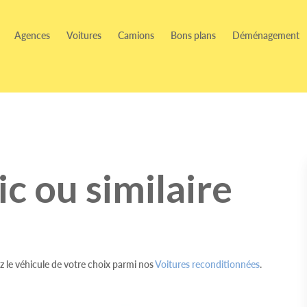
Agences
Voitures
Camions
Bons plans
Déménagement
c ou similaire
 le véhicule de votre choix parmi nos
Voitures reconditionnées
.