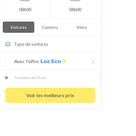
08h00
08h00
Voitures
Camions
Vélos
Type de
voitures
Avec l'offre
J'ai moins de 25 ans
Voir les meilleurs prix