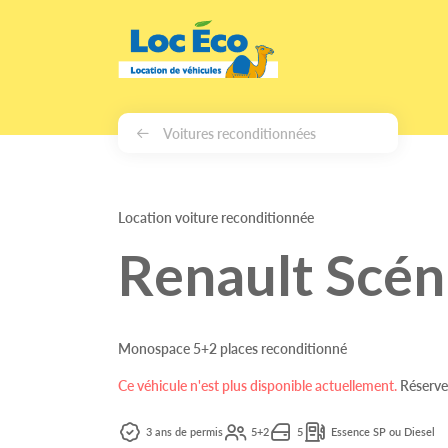
Gérer les cookies
Voitures reconditionnées
Location voiture reconditionnée
Renault Scéni
Monospace 5+2 places reconditionné
Ce véhicule n'est plus disponible actuellement.
Réservez
3 ans de permis
5+2
5
Essence SP ou Diesel