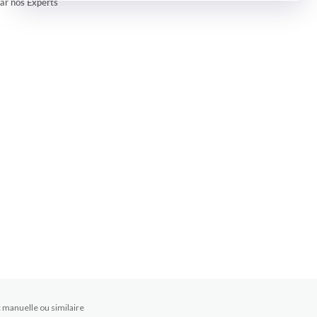
par nos Experts
 manuelle ou similaire