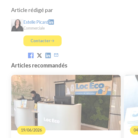
Article rédigé par
Estelle Picard
Commerciale
Contacter
Articles recommandés
19/06/2026
04