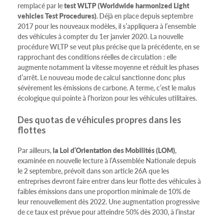
remplacé par le
test WLTP (Worldwide harmonized Light
vehicles Test Procedures)
. Déjà en place depuis septembre
2017 pour les nouveaux modèles, il s’appliquera à l’ensemble
des véhicules à compter du 1er janvier 2020. La nouvelle
procédure WLTP se veut plus précise que la précédente, en se
rapprochant des conditions réelles de circulation : elle
augmente notamment la vitesse moyenne et réduit les phases
d’arrêt. Le nouveau mode de calcul sanctionne donc plus
sévèrement les émissions de carbone. A terme, c’est le malus
écologique qui pointe à l’horizon pour les véhicules utilitaires.
Des quotas de véhicules propres dans les
flottes
Par ailleurs,
la Loi d’Orientation des Mobilités (LOM)
,
examinée en nouvelle lecture à l’Assemblée Nationale depuis
le 2 septembre, prévoit dans son article 26A que les
entreprises devront faire entrer dans leur flotte des véhicules à
faibles émissions dans une proportion minimale de 10% de
leur renouvellement dès 2022. Une augmentation progressive
de ce taux est prévue pour atteindre 50% dès 2030, à l’instar