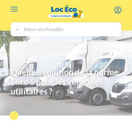
Gérer les cookies
Retour vers Actualités
Quelle évolution de la norme
Euro 6 pour les véhicules
utilitaires ?