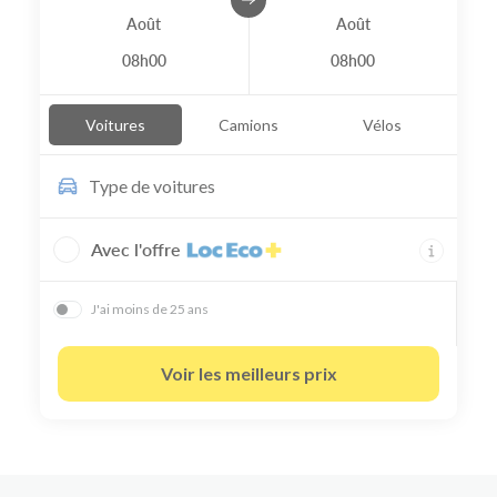
Août
Août
08h00
08h00
Voitures
Camions
Vélos
Type de
voitures
Avec l'offre
J'ai moins de 25 ans
Voir les meilleurs prix