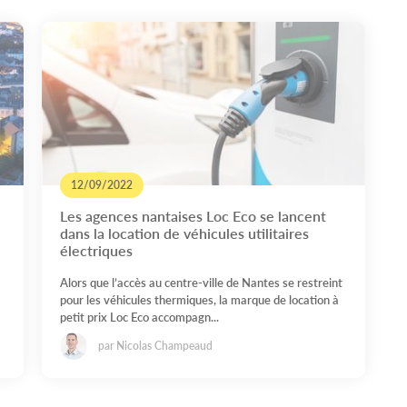
12/09/2022
Les agences nantaises Loc Eco se lancent
dans la location de véhicules utilitaires
électriques
Alors que l’accès au centre-ville de Nantes se restreint
pour les véhicules thermiques, la marque de location à
petit prix Loc Eco accompagn...
par Nicolas Champeaud