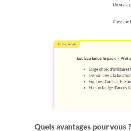
Un vrai ca
Chez Loc E
Notre conseil
Loc Eco lance le pack « Prêt à
Large choix d'utilitaires 
Disponibles à la location
Equipés d'une carte She
Et d'un badge d'accès il
Quels avantages pour vous 