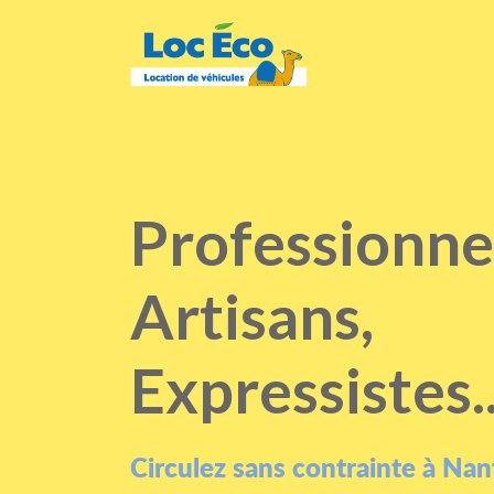
Gérer les cookies
Professionne
Artisans,
Expressistes..
Circulez sans contrainte à Nan