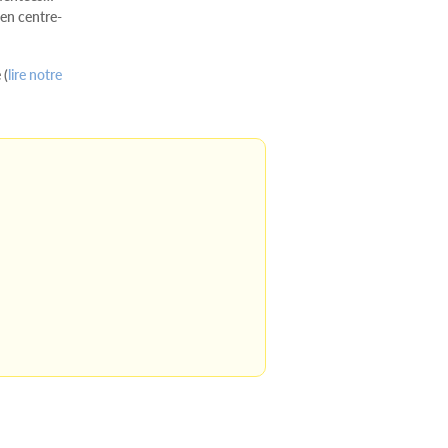
 en centre-
 (
lire notre