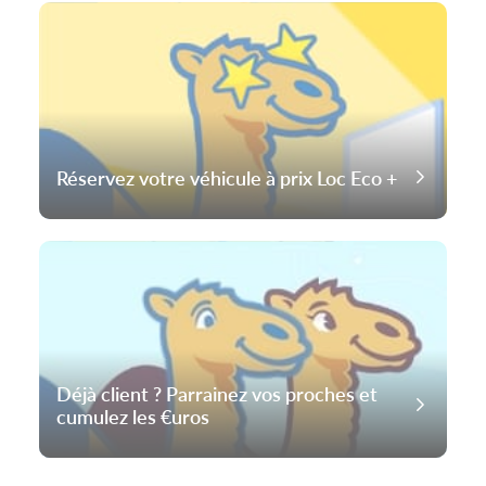
Réservez votre véhicule à prix Loc Eco +
Déjà client ? Parrainez vos proches et
cumulez les €uros