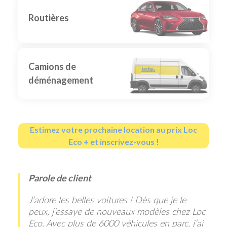
Routières
Camions de
déménagement
Estimez votre prochaine location au prix Loc
Eco + et inscrivez-vous !
Parole de client
J’adore les belles voitures ! Dès que je le
peux, j’essaye de nouveaux modèles chez Loc
Eco. Avec plus de 6000 véhicules en parc, j’ai