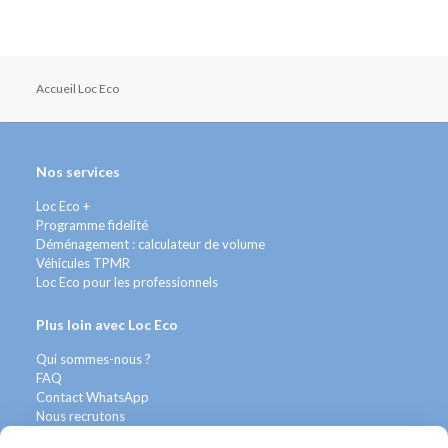
Accueil Loc Eco
Nos services
Loc Eco +
Programme fidelité
Déménagement : calculateur de volume
Véhicules TPMR
Loc Eco pour les professionnels
Plus loin avec Loc Eco
Qui sommes-nous ?
FAQ
Contact WhatsApp
Nous recrutons
Avis Clients