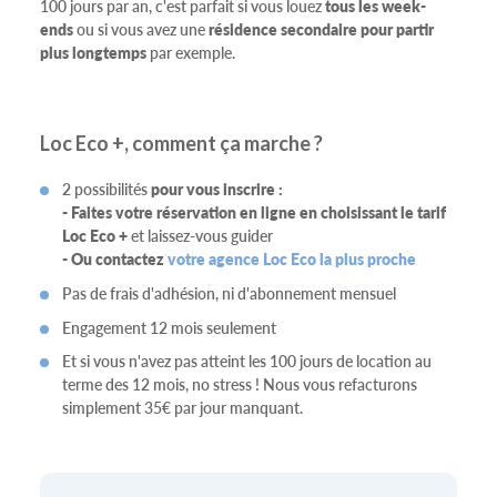
100 jours par an, c'est parfait si vous louez
tous les week-
ends
ou si vous avez une
résidence secondaire pour partir
plus longtemps
par exemple.
Loc Eco +, comment ça marche ?
2 possibilités
pour vous inscrire :
- Faites votre réservation en ligne en choisissant le tarif
Loc Eco +
et laissez-vous guider
- Ou contactez
votre agence Loc Eco la plus proche
Pas de frais d'adhésion, ni d'abonnement mensuel
Engagement 12 mois seulement
Et si vous n'avez pas atteint les 100 jours de location au
terme des 12 mois, no stress ! Nous vous refacturons
simplement 35€ par jour manquant.