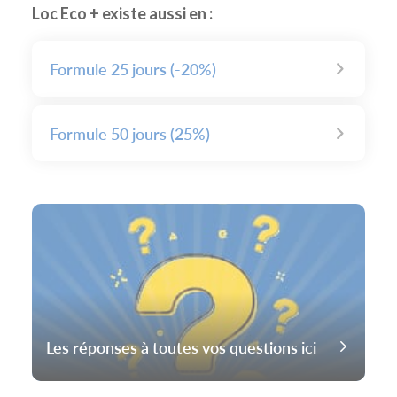
Loc Eco + existe aussi en :
Formule 25 jours (-20%)
Formule 50 jours (25%)
Les réponses à toutes vos questions ici