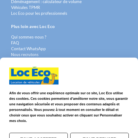
Déménagement : calculateur de volume
Véhicules TPMR
Loc Eco pour les professionnels
Plus loin avec Loc Eco
Qui sommes-nous ?
FAQ
Contact WhatsApp
Nous recrutons
Avis Clients
Légal
Franchises & Assurances
Conditions Générales
Afin de vous offrir une expérience optimale sur ce site, Loc Eco utilise
Données personnelles
des cookies. Ces cookies permettent d’améliorer notre site, vous garantir
Mentions Légales
une navigation sécurisée et vous proposer des contenus adaptés et
Cookies
personnalisés. Vous pouvez à tout moment en consulter le détail et
choisir ceux que vous souhaitez activer en cliquant sur Personnaliser
mes choix.
Suivez-nous sur