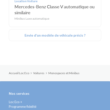
Location Voiture
Mercedes-Benz Classe V automatique ou
similaire
Minibus Luxe automatique
Envie d’un modèle de véhicule précis ?
Accueil Loc Eco
Voitures
Monospaces et Minibus
Nos services
Loc Eco +
Programme fidelité