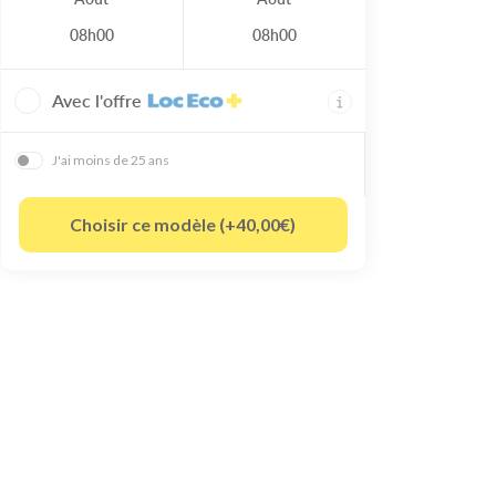
08h00
08h00
Avec l'offre
J'ai moins de 25 ans
Choisir ce modèle (+40,00€)