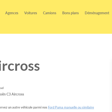
Agences
Voitures
Camions
Bons plans
Déménagement
ircross
sel
rvez un autre véhicule parmi nos
Ford Puma manuelle ou similaire