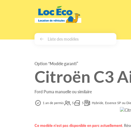
Gérer les cookies
Liste des modèles
Option “Modèle garanti”
Citroën C3 A
Ford Puma manuelle ou similaire
1 an de permis
5
5
Hybride, Essence SP ou Die
Ce modèle n'est pas disponible en parc actuellement
.
Rése