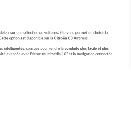
le » sur une sélection de voitures. Elle vous permet de choisir la
Cette option est disponible sur la
Citroën C3 Aircross
.
s intelligentes
, conçues pour rendre la
conduite plus facile et plus
ivité avancée avec l'écran multimédia 10" et la navigation connectée.