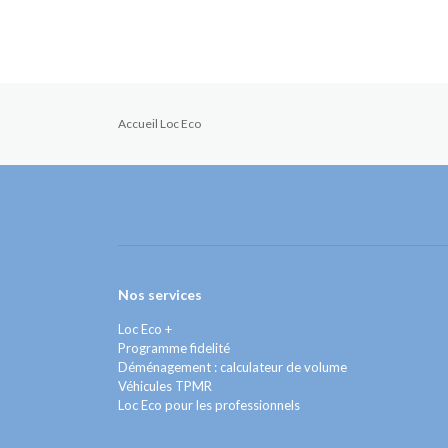
Accueil Loc Eco
Nos services
Loc Eco +
Programme fidelité
Déménagement : calculateur de volume
Véhicules TPMR
Loc Eco pour les professionnels