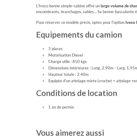
L'Iveco benne simple-cabine offre un
large volume de ch
encombrants, branchages, sables... Sa benne-basculante é
Pour réserver ce modèle précis, optez pour l'option
Iveco 
Equipements du camion
3 places
Motorisation Diesel
Charge utile : 850 kgs
Dimensions intérieures : Long. 2.90m - Larg. 1,95m
Hauteur totale : 2.40m
Equipée d'un attelage mixte (crochet + attelage-r
Conditions de location
1 an de permis
Vous aimerez aussi