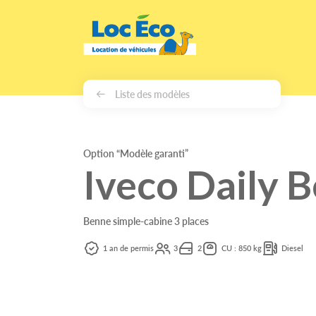
Gérer les cookies
Liste des modèles
Option “Modèle garanti”
Iveco Daily 
Benne simple-cabine 3 places
1 an de permis
3
2
CU : 850 kg
Diesel