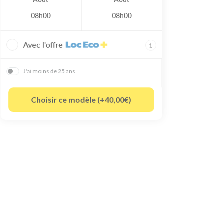
08h00
08h00
Avec l'offre
J'ai moins de 25 ans
Choisir ce modèle (+40,00€)