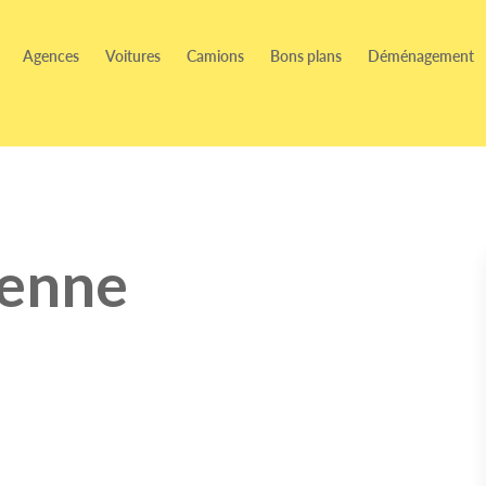
Agences
Voitures
Camions
Bons plans
Déménagement
Benne