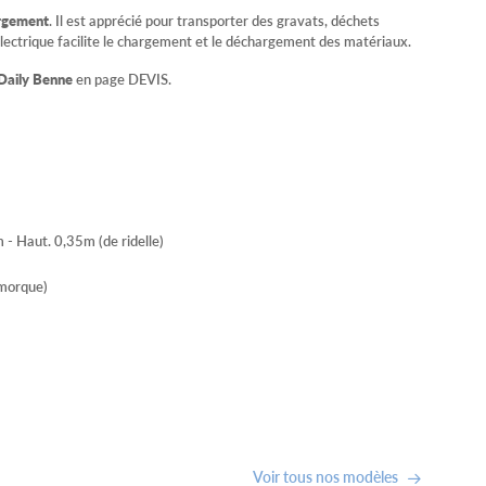
argement
. Il est apprécié pour transporter des gravats, déchets
lectrique facilite le chargement et le déchargement des matériaux.
Daily Benne
en page DEVIS.
 - Haut. 0,35m (de ridelle)
emorque)
Voir tous nos modèles