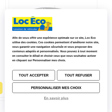
Afin de vous offrir une expérience optimale sur ce site, Loc Eco
utilise des cookies. Ces cookies permettent d’améliorer notre site,
vous garantir une navigation sécurisée et vous proposer des
contenus adaptés et personnalisés. Vous pouvez à tout moment
10m3 manuelle
en consulter le détail et choisir ceux que vous souhaitez activer
Peugeot Boxer
en cliquant sur Personnaliser mes choix.
3
CU : 1.4t
L : 2.8 m
l : 1.75 m
H : 1.8 m
Diesel
TOUT ACCEPTER
TOUT REFUSER
Choisir ce modèle
PERSONNALISER MES CHOIX
En savoir plus