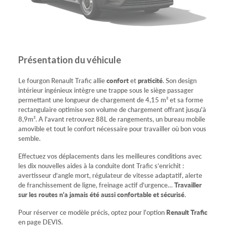
Présentation du véhicule
Le fourgon Renault Trafic allie
confort
et
praticité
. Son design
intérieur ingénieux intègre une trappe sous le siège passager
permettant une longueur de chargement de 4,15 m² et sa forme
rectangulaire optimise son volume de chargement offrant jusqu'à
8,9m². A l'avant retrouvez 88L de rangements, un bureau mobile
amovible et tout le confort nécessaire pour travailler où bon vous
semble.
Effectuez vos déplacements dans les meilleures conditions avec
les dix nouvelles aides à la conduite dont Trafic s’enrichit :
avertisseur d’angle mort, régulateur de vitesse adaptatif, alerte
de franchissement de ligne, freinage actif d’urgence…
Travailler
sur les routes n’a jamais été aussi confortable et sécurisé
.
Pour réserver ce modèle précis, optez pour l'option
Renault Trafic
en page DEVIS.