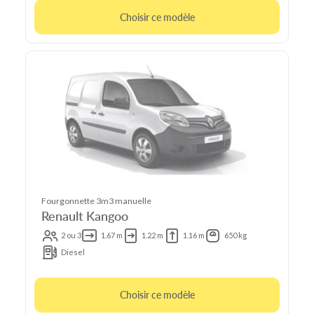
Choisir ce modèle
Fourgonnette 3m3 manuelle
Renault Kangoo
2 ou 3
1.67 m
1.22 m
1.16 m
650 kg
Diesel
Choisir ce modèle