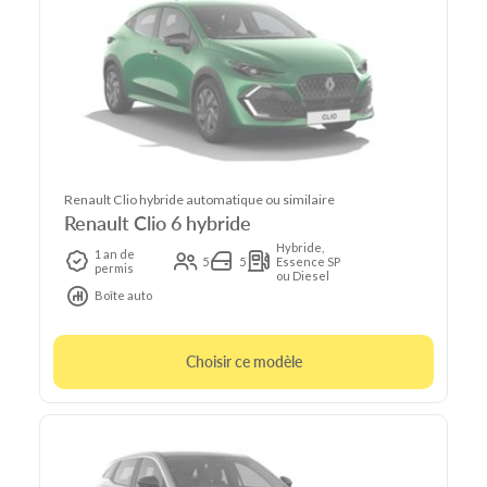
Renault Clio hybride automatique ou similaire
Renault Clio 6 hybride
Hybride,
1 an de
5
5
Essence SP
permis
ou Diesel
Boîte auto
Choisir ce modèle