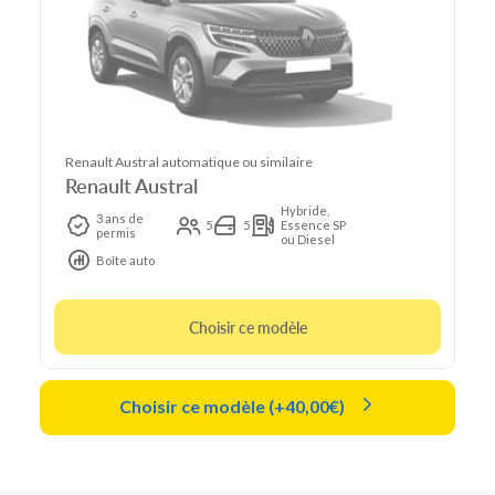
Renault Austral automatique ou similaire
Renault Austral
Hybride,
3 ans de
5
5
Essence SP
permis
ou Diesel
Boîte auto
Choisir ce modèle
Choisir ce modèle (+40,00€)