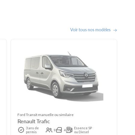
Voir tous nos modèles
Ford Transit manuelle ou similaire
Renault Trafic
3 ans de
Essence SP
9
4
permis
ou Diesel