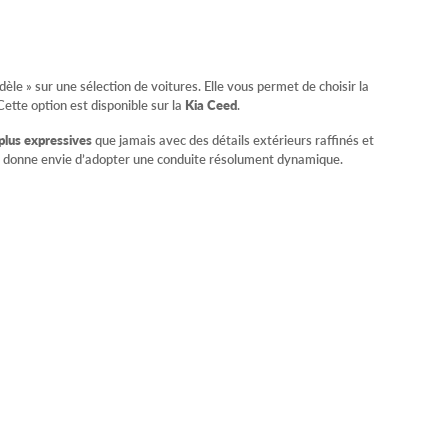
le » sur une sélection de voitures. Elle vous permet de choisir la
Cette option est disponible sur la
Kia Ceed
.
plus expressives
que jamais avec des détails extérieurs raffinés et
ous donne envie d’adopter une conduite résolument dynamique.