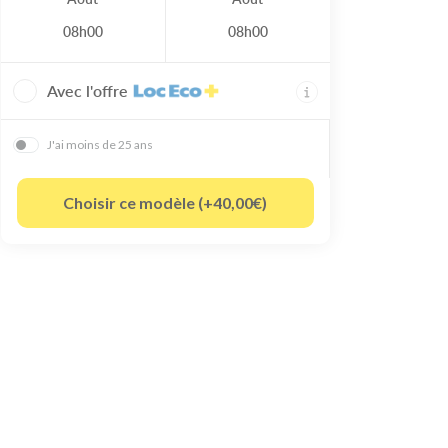
08h00
08h00
Avec l'offre
J'ai moins de 25 ans
Choisir ce modèle (+40,00€)