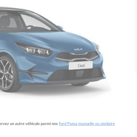
rvez un autre véhicule parmi nos
Ford Puma manuelle ou similaire