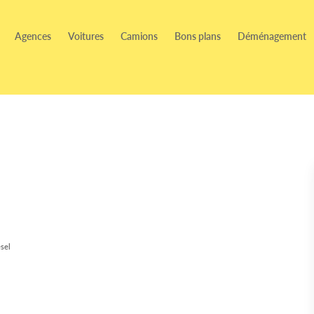
Agences
Voitures
Camions
Bons plans
Déménagement
sel