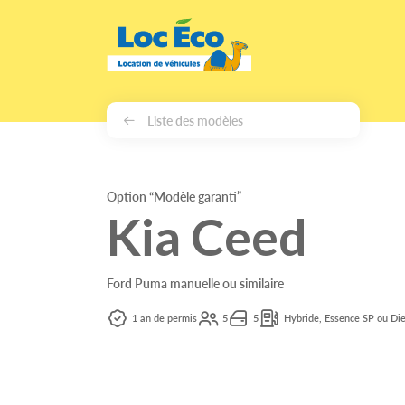
Gérer les cookies
Liste des modèles
Option “Modèle garanti”
Kia Ceed
Ford Puma manuelle ou similaire
1 an de permis
5
5
Hybride, Essence SP ou Die