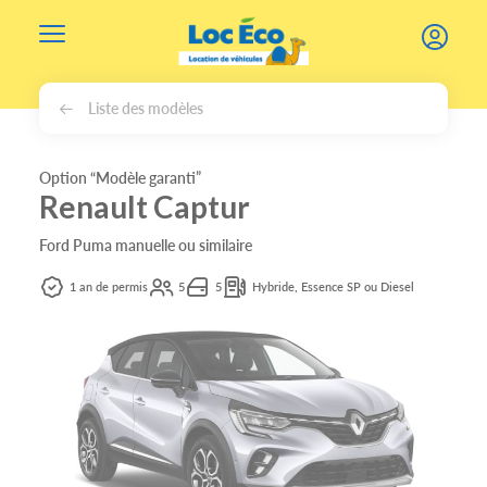
Gérer les cookies
Liste des modèles
Option “Modèle garanti”
Renault Captur
Ford Puma manuelle ou similaire
1 an de permis
5
5
Hybride, Essence SP ou Diesel