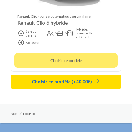
Renault Clio hybride automatique ou similaire
Renault Clio 6 hybride
Hybride,
1 an de
5
5
Essence SP
permis
ou Diesel
Boîte auto
Choisir ce modèle
Choisir ce modèle (+40,00€)
Accueil Loc Eco