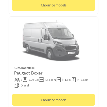
Choisir ce modèle
12m3 manuelle
Peugeot Boxer
3
CU : 1,2t
L : 3.55 m
l : 1.8 m
H : 1.82 m
Diesel
Choisir ce modèle