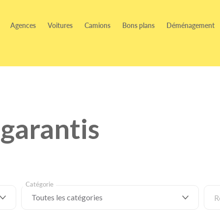
Agences
Voitures
Camions
Bons plans
Déménagement
garantis
Catégorie