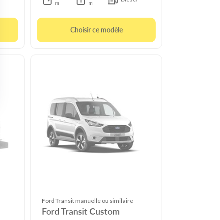
m
m
Choisir ce modèle
Ford Transit manuelle ou similaire
Ford Transit Custom