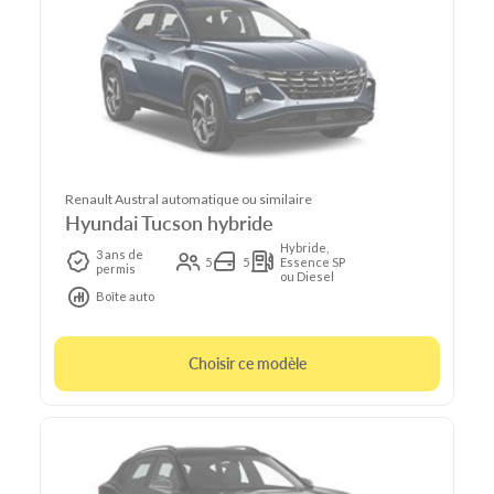
Renault Austral automatique ou similaire
Hyundai Tucson hybride
Hybride,
3 ans de
5
5
Essence SP
permis
ou Diesel
Boîte auto
Choisir ce modèle