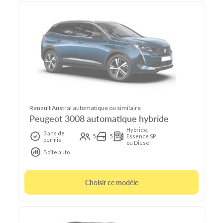
Renault Austral automatique ou similaire
Peugeot 3008 automatique hybride
Hybride,
3 ans de
5
5
Essence SP
permis
ou Diesel
Boîte auto
Choisir ce modèle