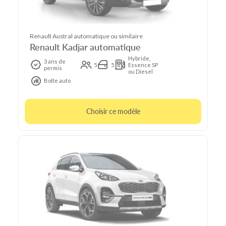
Renault Austral automatique ou similaire
Renault Kadjar automatique
Hybride,
3 ans de
5
5
Essence SP
permis
ou Diesel
Boîte auto
Choisir ce modèle