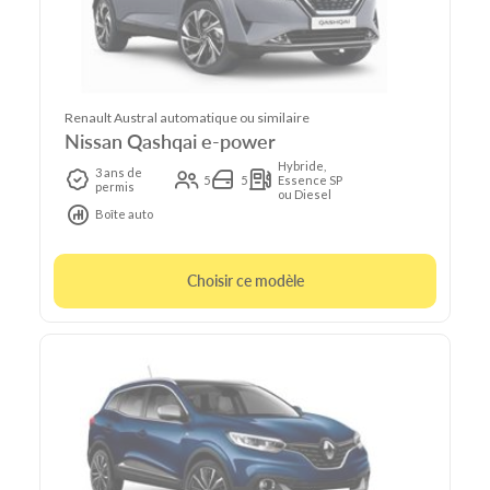
Renault Austral automatique ou similaire
Nissan Qashqai e-power
Hybride,
3 ans de
5
5
Essence SP
permis
ou Diesel
Boîte auto
Choisir ce modèle