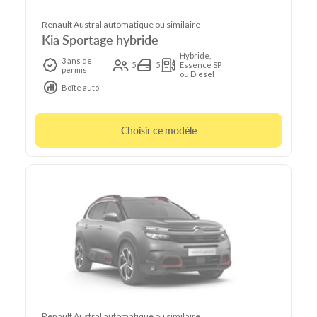
Renault Austral automatique ou similaire
Kia Sportage hybride
Hybride,
3 ans de
5
5
Essence SP
permis
ou Diesel
Boîte auto
Choisir ce modèle
Renault Austral automatique ou similaire