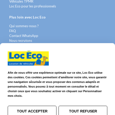
Véhicules TPMR
Loc Eco pour les professionnels
Plus loin avec Loc Eco
Qui sommes-nous ?
FAQ
Contact WhatsApp
Nous recrutons
Avis Clients
Légal
Franchises & Assurances
Conditions Générales
Afin de vous offrir une expérience optimale sur ce site, Loc Eco utilise
Données personnelles
des cookies. Ces cookies permettent d’améliorer notre site, vous garantir
Mentions Légales
une navigation sécurisée et vous proposer des contenus adaptés et
Cookies
personnalisés. Vous pouvez à tout moment en consulter le détail et
choisir ceux que vous souhaitez activer en cliquant sur Personnaliser
mes choix.
Suivez-nous sur
TOUT ACCEPTER
TOUT REFUSER