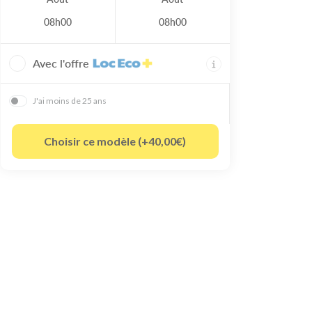
08h00
08h00
Avec l'offre
J'ai moins de 25 ans
Choisir ce modèle (+40,00€)