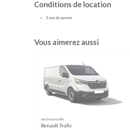
Conditions de location
3 ans de permis
Vous aimerez aussi
6m3 manuelle
Renault Trafic