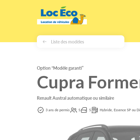
Gérer les cookies
Liste des modèles
Option “Modèle garanti”
Cupra Forme
Renault Austral automatique ou similaire
3 ans de permis
5
5
Hybride, Essence SP ou Di