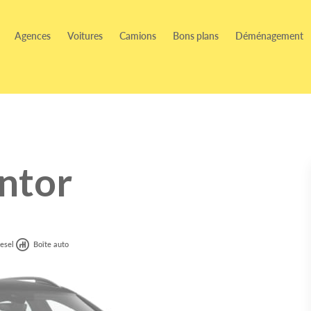
Agences
Voitures
Camions
Bons plans
Déménagement
ntor
esel
Boîte auto