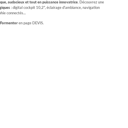
ue, audacieux et tout en puissance innovatrice
. Découvrez une
giques
: digital cockpit 10,2", éclairage d'ambiance, navigation
phie connectés...
 Formentor
en page DEVIS.