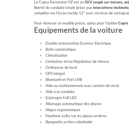
Le Cupra Formentor VZ est un
SUV coupé sur mesure, uniq
liberté de conduite totale grâce aux
innovations technolo
complète via l'écran tactile 12" avec services de cartogra
Pour réserver ce modèle précis, optez pour l'option
Cupra
Equipements de la voiture
Double motorisation Essence-Electrique
Boîte automatique
Climatisation
Limitateur et/ou Régulateur de vitesse
Ordinateur de bord
GPS intégré
Bluetooth et Port USB
Aide au stationnement avec caméra de recul
Aide à la conduite
Eclairages Full LED
Allumage automatique des phares
Sièges ergonomiques
Fixations isofix sur les places arrières
Banquette arrière rabattable