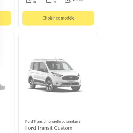
m
m
Choisir ce modèle
Ford Transit manuelle ou similaire
Ford Transit Custom