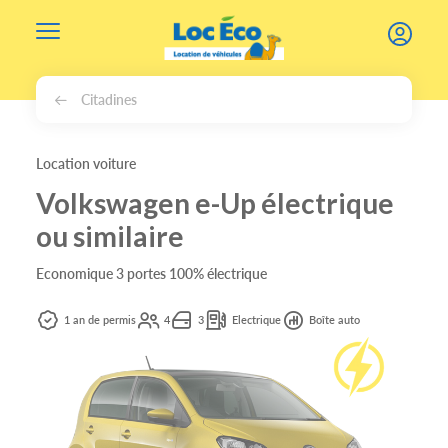
Gérer les cookies
Citadines
Location voiture
Volkswagen e-Up électrique
ou similaire
Economique 3 portes 100% électrique
1 an de permis
4
3
Electrique
Boîte auto