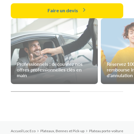
Faire un devis
Professionnels : découvrez nos
Réservez 10
offres professionnelles clés en
rembourse i
main
d'annulation
Accueil Loc Eco
Plateaux, Bennes et Pick-up
Plateau porte-voiture