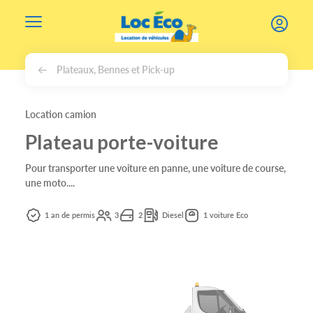
Gérer les cookies
Plateaux, Bennes et Pick-up
Location camion
Plateau porte-voiture
Pour transporter une voiture en panne, une voiture de course,
une moto....
1 an de permis
3
2
Diesel
1 voiture Eco