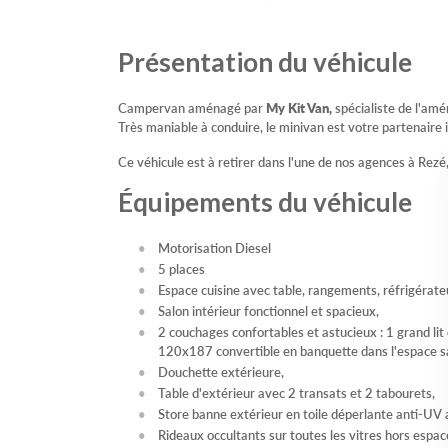
Présentation du véhicule
Campervan aménagé par
My Kit Van,
spécialiste de l'am
Très maniable à conduire, le minivan est votre partenai
Ce véhicule est à retirer dans l'une de nos agences à Rez
Équipements du véhicule
Motorisation Diesel
5 places
Espace cuisine avec table, rangements, réfrigérateur
Salon intérieur fonctionnel et spacieux,
2 couchages confortables et astucieux : 1 grand lit
120x187 convertible en banquette dans l'espace s
Douchette extérieure,
Table d'extérieur avec 2 transats et 2 tabourets,
Store banne extérieur en toile déperlante anti-UV
Rideaux occultants sur toutes les vitres hors espac