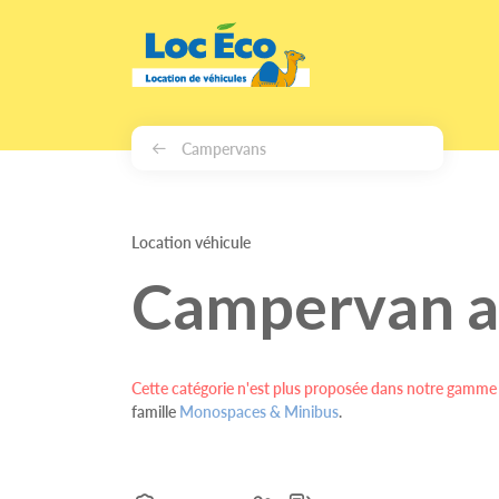
Gérer les cookies
Campervans
Location véhicule
Campervan 
Cette catégorie n'est plus proposée dans notre gamme 
famille
Monospaces & Minibus
.