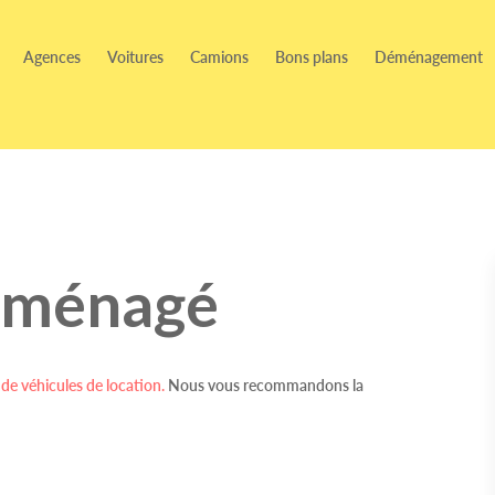
Agences
Voitures
Camions
Bons plans
Déménagement
aménagé
de véhicules de location.
Nous vous recommandons la