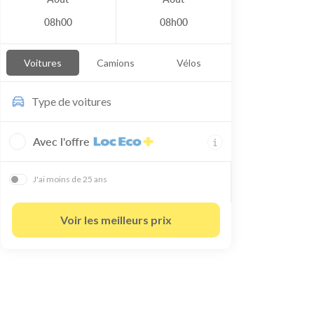
08h00
08h00
Voitures
Camions
Vélos
Type de
voitures
Avec l'offre
J'ai moins de 25 ans
Voir les meilleurs prix