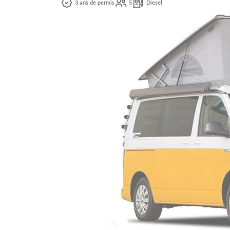
3 ans de permis
5
Diesel