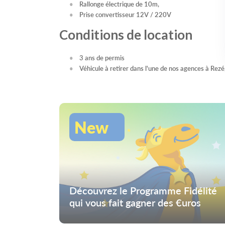
Rallonge électrique de 10m,
Prise convertisseur 12V / 220V
Conditions de location
3 ans de permis
Véhicule à retirer dans l'une de nos agences à Re
New
Découvrez le Programme Fidélité
qui vous fait gagner des €uros