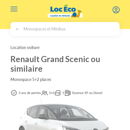
Gérer les cookies
Monospaces et Minibus
Location voiture
Renault Grand Scenic ou
similaire
Monospace 5+2 places
3 ans de permis
5+2
5
Essence SP ou Diesel