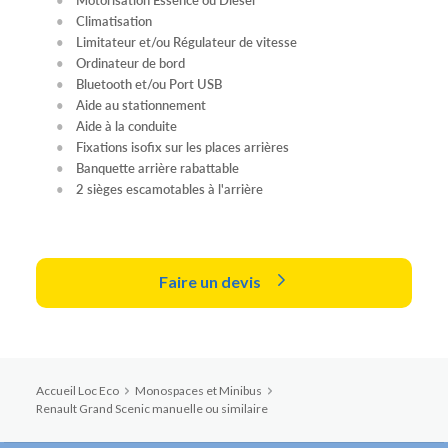
Climatisation
Limitateur et/ou Régulateur de vitesse
Ordinateur de bord
Bluetooth et/ou Port USB
Aide au stationnement
Aide à la conduite
Fixations isofix sur les places arrières
Banquette arrière rabattable
2 sièges escamotables à l'arrière
Faire un devis
Accueil Loc Eco
Monospaces et Minibus
Renault Grand Scenic manuelle ou similaire