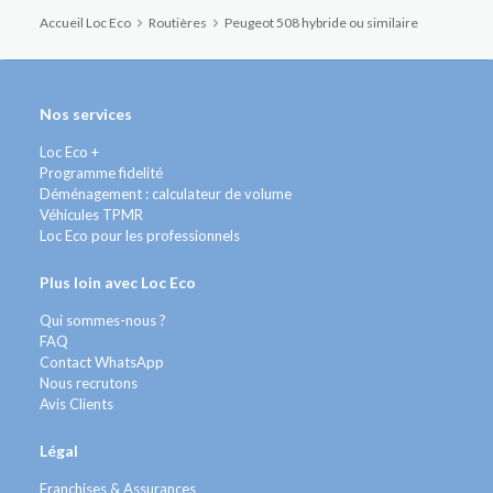
Accueil Loc Eco
Routières
Peugeot 508 hybride ou similaire
Nos services
Loc Eco +
Programme fidelité
Déménagement : calculateur de volume
Véhicules TPMR
Loc Eco pour les professionnels
Plus loin avec Loc Eco
Qui sommes-nous ?
FAQ
Contact WhatsApp
Nous recrutons
Avis Clients
Légal
Franchises & Assurances