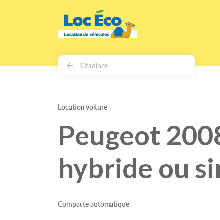
Gérer les cookies
Citadines
Location voiture
Peugeot 200
hybride ou si
Compacte automatique