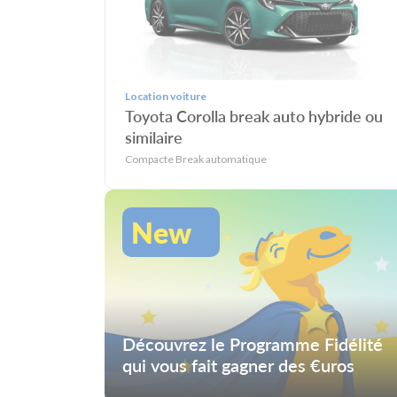
Location voiture
Toyota Corolla break auto hybride ou
similaire
Compacte Break automatique
New
Découvrez le Programme Fidélité
qui vous fait gagner des €uros