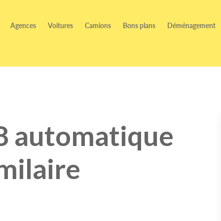
Agences
Voitures
Camions
Bons plans
Déménagement
8 automatique
milaire