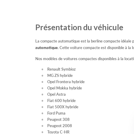
Présentation du véhicule
La compacte automatique est la berline compacte idéale 
automatique
. Cette voiture compacte est disponible à la 
Nos modèles de voitures compactes disponibles à la locati
Renault Symbioz
MG ZS hybride
Opel Frontera hybride
Opel Mokka hybride
Opel Astra
Fiat 600 hybride
Fiat 500X hybride
Ford Puma
Peugeot 308
Peugeot 2008
Toyota C-HR