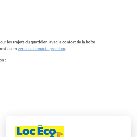
pour
les trajets du quotidien
, avec le
confort de la boîte
location en
version compacte premium
.
on :