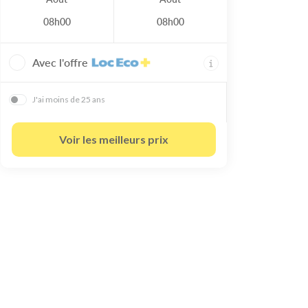
08h00
08h00
Avec l'offre
J'ai moins de 25 ans
Voir les meilleurs prix