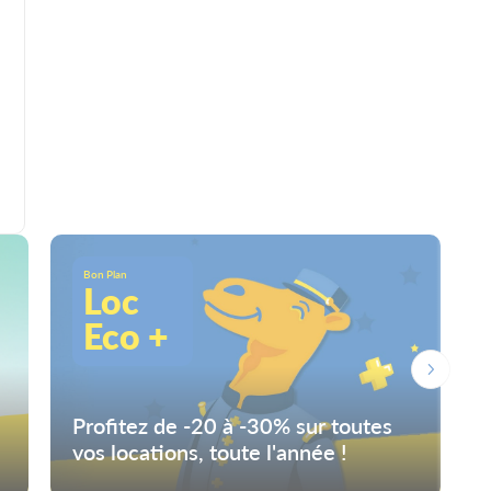
Bon Plan
Loc
Eco +
Profitez de -20 à -30% sur toutes
vos locations, toute l'année !