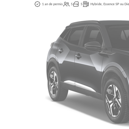
1 an de permis
5
5
Hybride, Essence SP ou Die