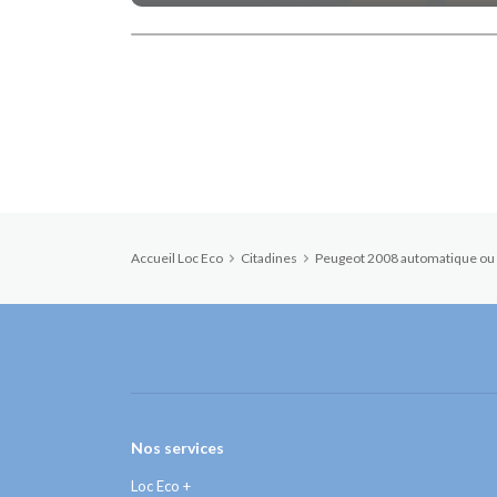
Accueil Loc Eco
Citadines
Peugeot 2008 automatique ou 
Nos services
Loc Eco +