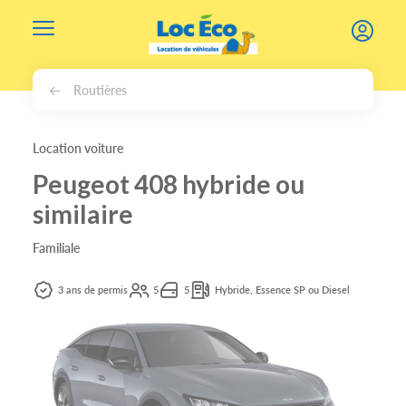
Gérer les cookies
Routières
Location voiture
Peugeot 408 hybride ou
similaire
Familiale
3 ans de permis
5
5
Hybride, Essence SP ou Diesel