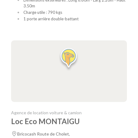
3.50m
Charge utile : 790 kgs
1 porte arrière double-battant
Agence de location voiture & camion
Loc Eco MONTAIGU
Bricocash Route de Cholet,