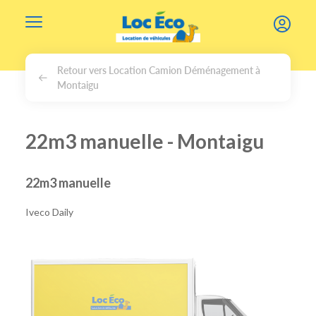
Gérer les cookies
Retour vers Location Camion Déménagement à
Montaigu
22m3 manuelle - Montaigu
22m3 manuelle
Iveco Daily