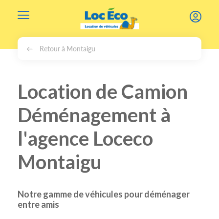
Gérer les cookies
Retour à Montaigu
Location de Camion
Déménagement à
l'agence Loceco
Montaigu
Notre gamme de véhicules pour déménager
entre amis