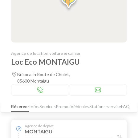
Agence de location voiture & camion
Loc Eco MONTAIGU
Bricocash Route de Cholet,
85600 Montaigu
Réserver
Infos
Services
Promos
Véhicules
Stations-service
FAQ
Agence de départ
MONTAIGU