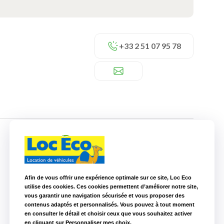
+33 2 51 07 95 78
Nos autres agences à proximité
Afin de vous offrir une expérience optimale sur ce site, Loc Eco
utilise des cookies. Ces cookies permettent d’améliorer notre site,
Loc Eco La Roche sur Yon
33,6 km
vous garantir une navigation sécurisée et vous proposer des
contenus adaptés et personnalisés. Vous pouvez à tout moment
en consulter le détail et choisir ceux que vous souhaitez activer
en cliquant sur Personnaliser mes choix.