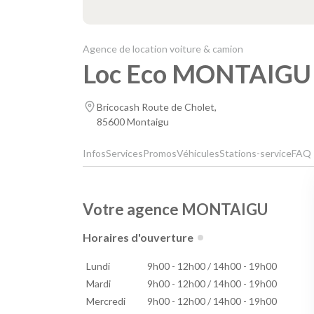
Agence de location voiture & camion
Loc Eco MONTAIGU
Bricocash Route de Cholet,
85600 Montaigu
Infos
Services
Promos
Véhicules
Stations-service
FAQ
Votre agence MONTAIGU
Horaires d'ouverture
Lundi
9h00 - 12h00 / 14h00 - 19h00
Mardi
9h00 - 12h00 / 14h00 - 19h00
Mercredi
9h00 - 12h00 / 14h00 - 19h00