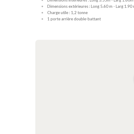
Dimensions intérieures : Long 3.55m - Larg 1.80m
Dimensions extérieures : Long 5.60 m - Larg 1.90
Charge utile : 1,2 tonne
1 porte arrière double-battant