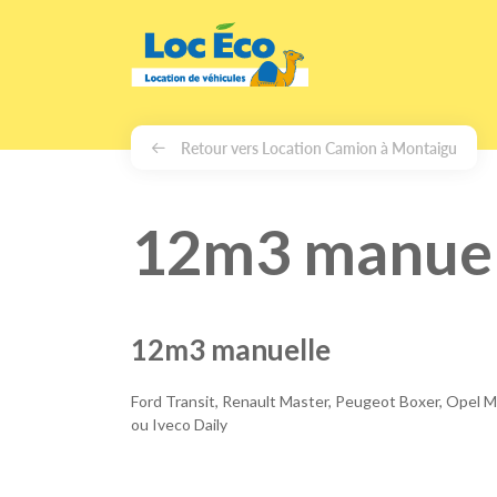
Gérer les cookies
Retour vers Location Camion à Montaigu
12m3 manuel
12m3 manuelle
Ford Transit, Renault Master, Peugeot Boxer, Opel 
ou Iveco Daily