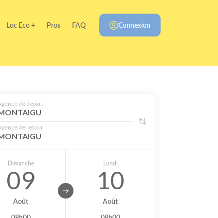
Loc Eco +
Pros
FAQ
Connexion
Agence de départ
MONTAIGU
Agence de retour
MONTAIGU
Dimanche
Lundi
09
10
Août
Août
08h00
08h00