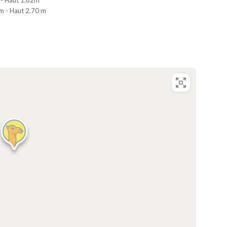
 - Haut 1.82m
 m - Haut 2.70 m