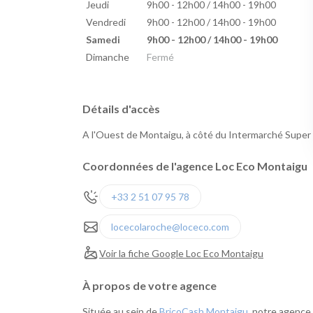
Jeudi
9h00 - 12h00 / 14h00 - 19h00
Vendredi
9h00 - 12h00 / 14h00 - 19h00
Samedi
9h00 - 12h00 / 14h00 - 19h00
Dimanche
Fermé
Détails d'accès
A l'Ouest de Montaigu, à côté du Intermarché Supe
Coordonnées de l'agence Loc Eco Montaigu
+33 2 51 07 95 78
locecolaroche@loceco.com
Voir la fiche Google Loc Eco Montaigu
À propos de votre agence
Située au sein de
BricoCash Montaigu
, notre agence 