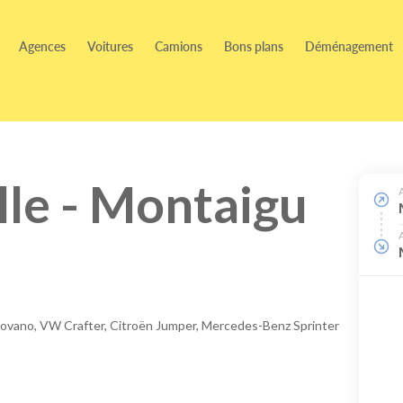
Agences
Voitures
Camions
Bons plans
Déménagement
le - Montaigu
Movano, VW Crafter, Citroën Jumper, Mercedes-Benz Sprinter