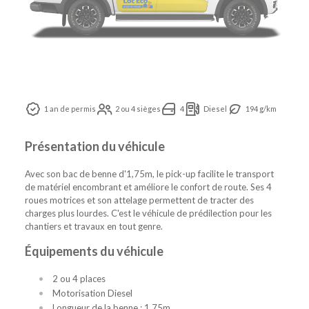
1 an de permis
2 ou 4 sièges
4
Diesel
194 g/km
Présentation du véhicule
Avec son bac de benne d'1,75m, le pick-up facilite le transport
de matériel encombrant et améliore le confort de route. Ses 4
roues motrices et son attelage permettent de tracter des
charges plus lourdes. C'est le véhicule de prédilection pour les
chantiers et travaux en tout genre.
Équipements du véhicule
2 ou 4 places
Motorisation Diesel
Longueur de la benne : 1.75m