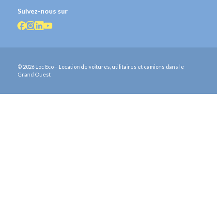
Suivez-nous sur
© 2026 Loc Eco – Location de voitures, utilitaires et camions dans le
Grand Ouest