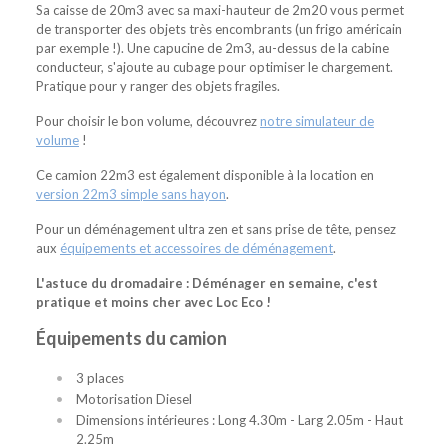
Sa caisse de 20m3 avec sa maxi-hauteur de 2m20 vous permet
de transporter des objets très encombrants (un frigo américain
par exemple !). Une capucine de 2m3, au-dessus de la cabine
conducteur, s'ajoute au cubage pour optimiser le chargement.
Pratique pour y ranger des objets fragiles.
Pour choisir le bon volume, découvrez
notre simulateur de
volume
!
Ce camion 22m3 est également disponible à la location en
version 22m3 simple sans hayon
.
Pour un déménagement ultra zen et sans prise de tête, pensez
aux
équipements et accessoires de déménagement
.
L'astuce du dromadaire : Déménager en semaine, c'est
pratique et moins cher avec Loc Eco !
Équipements du camion
3 places
Motorisation Diesel
Dimensions intérieures : Long 4.30m - Larg 2.05m - Haut
2.25m