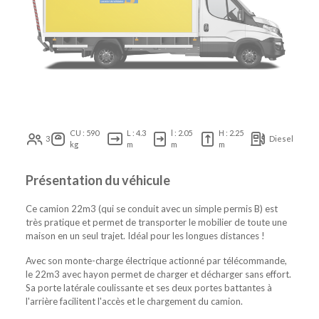
CU : 590
L : 4.3
l : 2.05
H : 2.25
3
Diesel
kg
m
m
m
Présentation du véhicule
Ce camion 22m3 (qui se conduit avec un simple permis B) est
très pratique et permet de transporter le mobilier de toute une
maison en un seul trajet. Idéal pour les longues distances !
Avec son monte-charge électrique actionné par télécommande,
le 22m3 avec hayon permet de charger et décharger sans effort.
Sa porte latérale coulissante et ses deux portes battantes à
l'arrière facilitent l'accès et le chargement du camion.