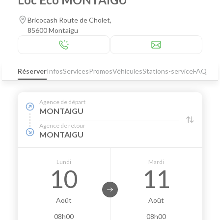
Bricocash Route de Cholet,
85600 Montaigu
Réserver
Infos
Services
Promos
Véhicules
Stations-service
FAQ
Agence de départ
MONTAIGU
Agence de retour
MONTAIGU
Lundi
Mardi
10
11
Août
Août
08h00
08h00