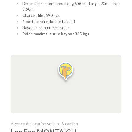
Dimensions extérieures : Long 6.60m - Larg 2.20m - Haut
3.50m
Charge utile : 590 kgs
1 porte arrière double-battant
Hayon élévateur électrique
Poids maximal sur le hayon : 325 kgs
Agence de location voiture & camion
Loc Eco MONTAIGU