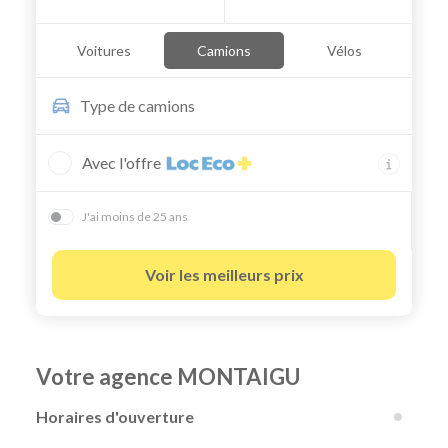
Voitures
Camions
Vélos
Type de
camions
Avec l'offre
J'ai moins de 25 ans
Voir les meilleurs prix
Votre agence MONTAIGU
Horaires d'ouverture